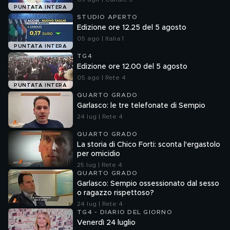
PUNTATA INTERA
STUDIO APERTO
Edizione ore 12.25 del 5 agosto
05 ago | Italia 1
PUNTATA INTERA
TG4
Edizione ore 12.00 del 5 agosto
05 ago | Rete 4
PUNTATA INTERA
QUARTO GRADO
Garlasco: le tre telefonate di Sempio
24 lug | Rete 4
QUARTO GRADO
La storia di Chico Forti: sconta l'ergastolo
per omicidio
25 lug | Rete 4
QUARTO GRADO
Garlasco: Sempio ossessionato dal sesso
o ragazzo rispettoso?
24 lug | Rete 4
TG4 - DIARIO DEL GIORNO
Venerdì 24 luglio