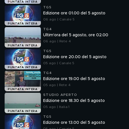
PUNTATA INTERA
TG5
Edizione ore 01.00 del 5 agosto
06 ago | Canale 5
PUNTATA INTERA
TG4
Ultim'ora del 5 agosto, ore 02.00
06 ago | Rete 4
PUNTATA INTERA
TG5
Edizione ore 20.00 del 5 agosto
05 ago | Canale 5
PUNTATA INTERA
TG4
Edizione ore 19.00 del 5 agosto
05 ago | Rete 4
PUNTATA INTERA
STUDIO APERTO
Edizione ore 18.30 del 5 agosto
05 ago | Italia 1
PUNTATA INTERA
TG5
Edizione ore 13.00 del 5 agosto
05 ago | Canale 5