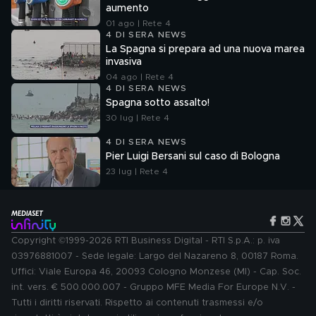
aumento
01 ago | Rete 4
4 DI SERA NEWS
La Spagna si prepara ad una nuova marea
invasiva
04 ago | Rete 4
4 DI SERA NEWS
Spagna sotto assalto!
30 lug | Rete 4
4 DI SERA NEWS
Pier Luigi Bersani sul caso di Bologna
23 lug | Rete 4
Copyright ©1999-2026 RTI Business Digital - RTI S.p.A.: p. iva
03976881007 - Sede legale: Largo del Nazareno 8, 00187 Roma.
Uffici: Viale Europa 46, 20093 Cologno Monzese (MI) - Cap. Soc.
int. vers. € 500.000.007 - Gruppo MFE Media For Europe N.V. -
Tutti i diritti riservati. Rispetto ai contenuti trasmessi e/o