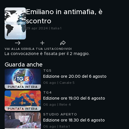
Emiliano in antimafia, è
scontro
29 apr 2024 | Italia 1
VAI ALLA SERIE
LA TUA LISTA
CONDIVIDI
La convocazione è fissata per il 2 maggio.
Guarda anche
TG5
Edizione ore 20.00 del 6 agosto
06 ago | Canale 5
PUNTATA INTERA
TG4
Edizione ore 19.00 del 6 agosto
06 ago | Rete 4
PUNTATA INTERA
STUDIO APERTO
Edizione ore 18.30 del 6 agosto
06 ago | Italia 1