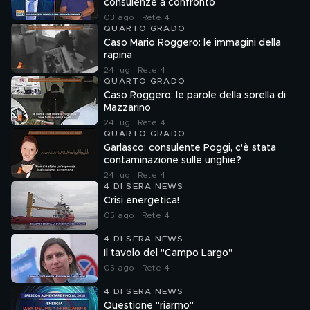
consulenze a confronto
03 ago | Rete 4
QUARTO GRADO
Caso Mario Roggero: le immagini della
rapina
24 lug | Rete 4
QUARTO GRADO
Caso Roggero: le parole della sorella di
Mazzarino
24 lug | Rete 4
QUARTO GRADO
Garlasco: consulente Poggi, c'è stata
contaminazione sulle unghie?
24 lug | Rete 4
4 DI SERA NEWS
Crisi energetica!
05 ago | Rete 4
4 DI SERA NEWS
Il tavolo del "Campo Largo"
05 ago | Rete 4
4 DI SERA NEWS
Questione "riarmo"