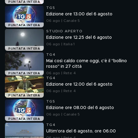
PUNTATA INTERA
TG5
Edizione ore 13.00 del 6 agosto
06 ago | Canale 5
PUNTATA INTERA
STUDIO APERTO
Edizione ore 12.25 del 6 agosto
06 ago | Italia 1
PUNTATA INTERA
TG4
Mai così caldo come oggi, c'è il "bollino
rosso" in 27 città
06 ago | Rete 4
PUNTATA INTERA
TG4
Edizione ore 12.00 del 6 agosto
06 ago | Rete 4
PUNTATA INTERA
TG5
Edizione ore 08.00 del 6 agosto
06 ago | Canale 5
PUNTATA INTERA
TG4
Ultim'ora del 6 agosto, ore 06.00
06 ago | Rete 4