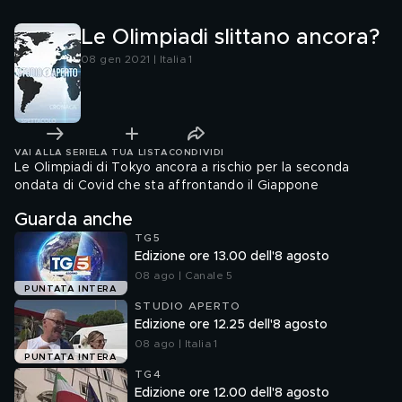
Le Olimpiadi slittano ancora?
08 gen 2021 | Italia 1
VAI ALLA SERIE
LA TUA LISTA
CONDIVIDI
Le Olimpiadi di Tokyo ancora a rischio per la seconda
ondata di Covid che sta affrontando il Giappone
Guarda anche
TG5
Edizione ore 13.00 dell'8 agosto
08 ago | Canale 5
PUNTATA INTERA
STUDIO APERTO
Edizione ore 12.25 dell'8 agosto
08 ago | Italia 1
PUNTATA INTERA
TG4
Edizione ore 12.00 dell'8 agosto