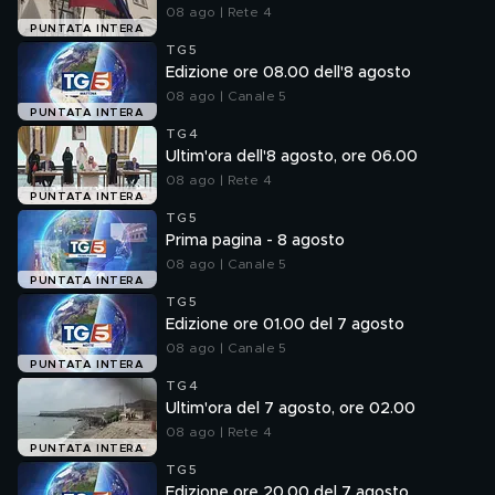
08 ago | Rete 4
PUNTATA INTERA
TG5
Edizione ore 08.00 dell'8 agosto
08 ago | Canale 5
PUNTATA INTERA
TG4
Ultim'ora dell'8 agosto, ore 06.00
08 ago | Rete 4
PUNTATA INTERA
TG5
Prima pagina - 8 agosto
08 ago | Canale 5
PUNTATA INTERA
TG5
Edizione ore 01.00 del 7 agosto
08 ago | Canale 5
PUNTATA INTERA
TG4
Ultim'ora del 7 agosto, ore 02.00
08 ago | Rete 4
PUNTATA INTERA
TG5
Edizione ore 20.00 del 7 agosto