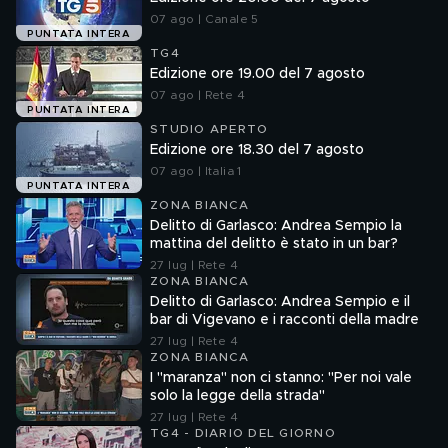
07 ago | Canale 5
PUNTATA INTERA
TG4
Edizione ore 19.00 del 7 agosto
07 ago | Rete 4
PUNTATA INTERA
STUDIO APERTO
Edizione ore 18.30 del 7 agosto
07 ago | Italia 1
PUNTATA INTERA
ZONA BIANCA
Delitto di Garlasco: Andrea Sempio la
mattina del delitto è stato in un bar?
27 lug | Rete 4
ZONA BIANCA
Delitto di Garlasco: Andrea Sempio e il
bar di Vigevano e i racconti della madre
27 lug | Rete 4
ZONA BIANCA
I "maranza" non ci stanno: "Per noi vale
solo la legge della strada"
27 lug | Rete 4
TG4 - DIARIO DEL GIORNO