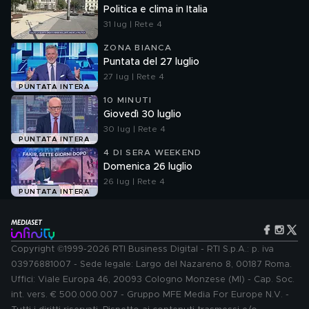
Politica e clima in Italia
31 lug | Rete 4
ZONA BIANCA
Puntata del 27 luglio
27 lug | Rete 4
PUNTATA INTERA
10 MINUTI
Giovedì 30 luglio
30 lug | Rete 4
PUNTATA INTERA
4 DI SERA WEEKEND
Domenica 26 luglio
26 lug | Rete 4
PUNTATA INTERA
Copyright ©1999-2026 RTI Business Digital - RTI S.p.A.: p. iva
03976881007 - Sede legale: Largo del Nazareno 8, 00187 Roma.
Uffici: Viale Europa 46, 20093 Cologno Monzese (MI) - Cap. Soc.
int. vers. € 500.000.007 - Gruppo MFE Media For Europe N.V. -