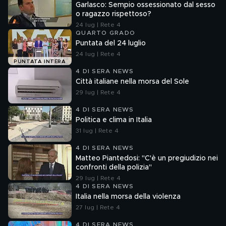
Garlasco: Sempio ossessionato dal sesso
o ragazzo rispettoso?
24 lug | Rete 4
QUARTO GRADO
Puntata del 24 luglio
24 lug | Rete 4
PUNTATA INTERA
4 DI SERA NEWS
Città italiane nella morsa del Sole
29 lug | Rete 4
4 DI SERA NEWS
Politica e clima in Italia
31 lug | Rete 4
4 DI SERA NEWS
Matteo Piantedosi: "C'è un pregiudizio nei
confronti della polizia"
29 lug | Rete 4
4 DI SERA NEWS
Italia nella morsa della violenza
27 lug | Rete 4
4 DI SERA NEWS