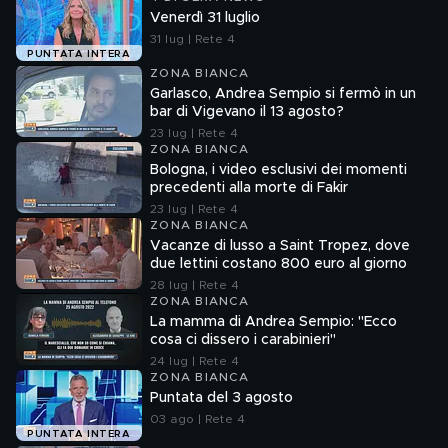
Venerdì 31 luglio
31 lug | Rete 4
PUNTATA INTERA
ZONA BIANCA
Garlasco, Andrea Sempio si fermò in un
bar di Vigevano il 13 agosto?
23 lug | Rete 4
ZONA BIANCA
Bologna, i video esclusivi dei momenti
precedenti alla morte di Fakir
23 lug | Rete 4
ZONA BIANCA
Vacanze di lusso a Saint Tropez, dove
due lettini costano 800 euro al giorno
28 lug | Rete 4
ZONA BIANCA
La mamma di Andrea Sempio: "Ecco
cosa ci dissero i carabinieri"
24 lug | Rete 4
ZONA BIANCA
Puntata del 3 agosto
03 ago | Rete 4
PUNTATA INTERA