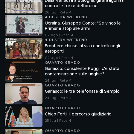
Dalla Val Susa a Bologna, gli antagonisti
contro le forze dell'ordine
26 lug | Rete 4
4 DI SERA WEEKEND
Ucraina, Giuseppe Conte: "Se vinco le
Primarie stop alle armi"
02 ago | Rete 4
4 DI SERA WEEKEND
Frontiere chiuse, al via i controlli negli
aeroporti
02 ago | Rete 4
QUARTO GRADO
Garlasco: consulente Poggi, c'è stata
contaminazione sulle unghie?
24 lug | Rete 4
QUARTO GRADO
Garlasco: le tre telefonate di Sempio
24 lug | Rete 4
QUARTO GRADO
Chico Forti: il percorso giudiziario
25 lug | Rete 4
QUARTO GRADO