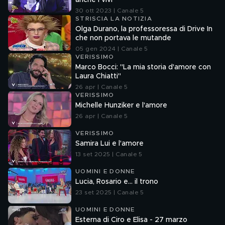
anche i vivi
30 ott 2023 | Canale 5
STRISCIA LA NOTIZIA
Olga Durano, la professoressa di Drive In
che non portava le mutande
05 gen 2024 | Canale 5
VERISSIMO
Marco Bocci: "La mia storia d'amore con
Laura Chiatti"
26 apr | Canale 5
VERISSIMO
Michelle Hunziker e l'amore
26 apr | Canale 5
VERISSIMO
Samira Lui e l'amore
13 set 2025 | Canale 5
UOMINI E DONNE
Lucia, Rosario e... il trono
23 set 2025 | Canale 5
UOMINI E DONNE
Esterna di Ciro e Elisa - 27 marzo