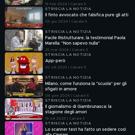
15 feb 2024 | Canale 5
STRISCIA LA NOTIZIA
Il finto avvocato che falsifica pure gli atti
05 giu 2024 | Canale 5
STRISCIA LA NOTIZIA
Facile Ristrutturare, la testimonial Paola
Marella: "Non sapevo nulla"
25 mar 2024 | Canale 5
STRISCIA LA NOTIZIA
App-però
30 ott 2023 | Canale 5
STRISCIA LA NOTIZIA
Milano, come funziona la "scuola" per gli
sfigati in amore
06 gen 2024 | Canale 5
STRISCIA LA NOTIZIA
Il giornalismo di Giambrunasca: la
stagione degli amori
19 ott 2023 | Canale 5
STRISCIA LA NOTIZIA
Lo scanner test ha fatto un sedere così