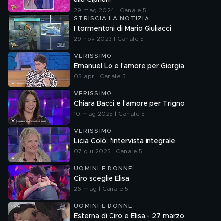
alla Cipriani
29 mag 2024 | Canale 5
STRISCIA LA NOTIZIA
I tormentoni di Mario Giuliacci
29 nov 2023 | Canale 5
VERISSIMO
Emanuel Lo e l'amore per Giorgia
05 apr | Canale 5
VERISSIMO
Chiara Bacci e l'amore per Trigno
10 mag 2025 | Canale 5
VERISSIMO
Licia Colò: l'intervista integrale
07 giu 2025 | Canale 5
UOMINI E DONNE
Ciro sceglie Elisa
26 mag | Canale 5
UOMINI E DONNE
Esterna di Ciro e Elisa - 27 marzo