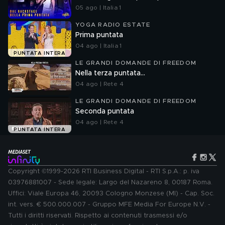
05 ago | Italia 1
YOGA RADIO ESTATE
Prima puntata
04 ago | Italia 1
PUNTATA INTERA
LE GRANDI DOMANDE DI FREEDOM
Nella terza puntata...
04 ago | Rete 4
LE GRANDI DOMANDE DI FREEDOM
Seconda puntata
04 ago | Rete 4
PUNTATA INTERA
Copyright ©1999-2026 RTI Business Digital - RTI S.p.A.: p. iva
03976881007 - Sede legale: Largo del Nazareno 8, 00187 Roma.
Uffici: Viale Europa 46, 20093 Cologno Monzese (MI) - Cap. Soc.
int. vers. € 500.000.007 - Gruppo MFE Media For Europe N.V. -
Tutti i diritti riservati. Rispetto ai contenuti trasmessi e/o