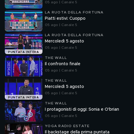
05 ago | Canale 5
LA RUOTA DELLA FORTUNA
Piatti estivi: Cuoppo
05 ago | Canale 5
LA RUOTA DELLA FORTUNA
Mercoledì 5 agosto
05 ago | Canale 5
PUNTATA INTERA
THE WALL
Il confronto finale
05 ago | Canale 5
THE WALL
Mercoledì 5 agosto
05 ago | Canale 5
PUNTATA INTERA
THE WALL
I protagonisti di oggi: Sonia e O'brian
05 ago | Canale 5
YOGA RADIO ESTATE
Il backstage della prima puntata