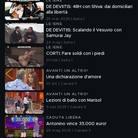
LE IENE
DE DEVIITIS: 48H con Shiva: dai domiciliari
alla libertà
25 mar 2025 | Italia 1
LE IENE
DE DEVITIIS: Scalando il Vesuvio con
Samurai Jay
24 mag | Italia 1
LE IENE
CORTI: Fare soldi con i piedi
01 feb | Italia 1
AVANTI UN ALTRO!
Una dichiarazione d'amore
01 dic | Canale 5
AVANTI UN ALTRO!
Lezioni di ballo con Marisol
11 set 2025 | Canale 5
CADUTA LIBERA
Antonino vince 35.000 euro!
29 mag 2025 | Canale 5