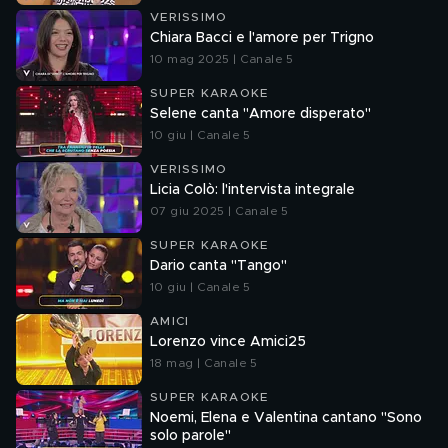
VERISSIMO
Chiara Bacci e l'amore per Trigno
10 mag 2025 | Canale 5
SUPER KARAOKE
Selene canta "Amore disperato"
10 giu | Canale 5
VERISSIMO
Licia Colò: l'intervista integrale
07 giu 2025 | Canale 5
SUPER KARAOKE
Dario canta "Tango"
10 giu | Canale 5
AMICI
Lorenzo vince Amici25
18 mag | Canale 5
SUPER KARAOKE
Noemi, Elena e Valentina cantano "Sono
solo parole"