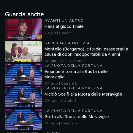
Guarda anche
AVANTI UN ALTRO!
Hana al gioco finale
29 giu | Canale 5
STRISCIA LA NOTIZIA
Montello (Bergamo), cittadini esasperati a
causa di odori insopportabili da 4 anni
05 giu 2025 | Canale 5
LA RUOTA DELLA FORTUNA
Emanuele torna alla Ruota delle
Meraviglie
04 ago | Canale 5
LA RUOTA DELLA FORTUNA
Nicolò Scalfi alla Ruota delle Meraviglie
07 ago | Canale 5
LA RUOTA DELLA FORTUNA
Greta alla Ruota delle Meraviglie
06 ago | Canale 5