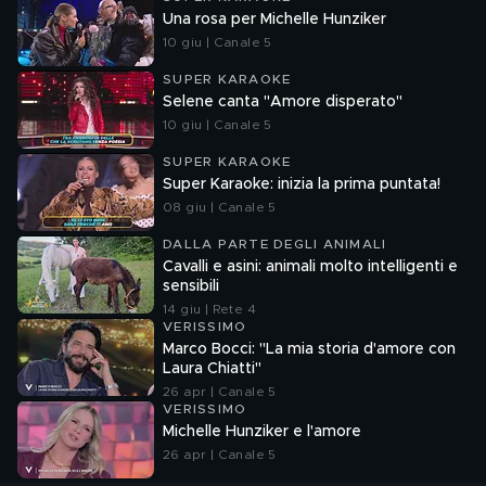
Una rosa per Michelle Hunziker
10 giu | Canale 5
SUPER KARAOKE
Selene canta "Amore disperato"
10 giu | Canale 5
SUPER KARAOKE
Super Karaoke: inizia la prima puntata!
08 giu | Canale 5
DALLA PARTE DEGLI ANIMALI
Cavalli e asini: animali molto intelligenti e
sensibili
14 giu | Rete 4
VERISSIMO
Marco Bocci: "La mia storia d'amore con
Laura Chiatti"
26 apr | Canale 5
VERISSIMO
Michelle Hunziker e l'amore
26 apr | Canale 5