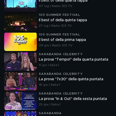
Il best of della quarta tappa
07 lug | Radio 105 TV
105 SUMMER FESTIVAL
Il best of della quinta tappa
27 lug | Radio 105 TV
105 SUMMER FESTIVAL
Il best of della prima tappa
09 giu | Radio 105 TV
SARABANDA CELEBRITY
La prova "Tempo!" della quarta puntata
11 giu | Italia 1
SARABANDA CELEBRITY
La prova "7x30" della quinta puntata
18 giu | Italia 1
SARABANDA CELEBRITY
La prova "In & Out" della sesta puntata
25 giu | Italia 1
SARABANDA