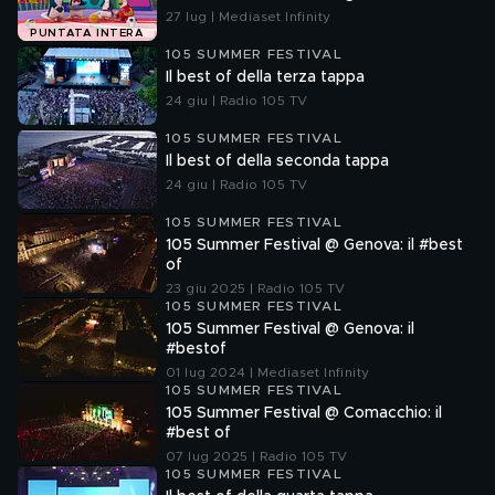
27 lug | Mediaset Infinity
PUNTATA INTERA
105 SUMMER FESTIVAL
Il best of della terza tappa
24 giu | Radio 105 TV
105 SUMMER FESTIVAL
Il best of della seconda tappa
24 giu | Radio 105 TV
105 SUMMER FESTIVAL
105 Summer Festival @ Genova: il #best
of
23 giu 2025 | Radio 105 TV
105 SUMMER FESTIVAL
105 Summer Festival @ Genova: il
#bestof
01 lug 2024 | Mediaset Infinity
105 SUMMER FESTIVAL
105 Summer Festival @ Comacchio: il
#best of
07 lug 2025 | Radio 105 TV
105 SUMMER FESTIVAL