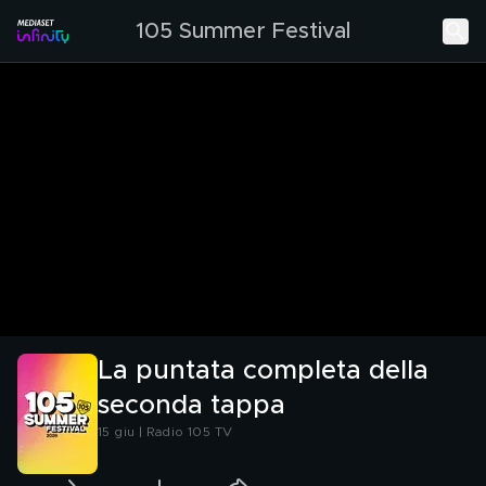
105 Summer Festival
La puntata completa della
seconda tappa
15 giu | Radio 105 TV