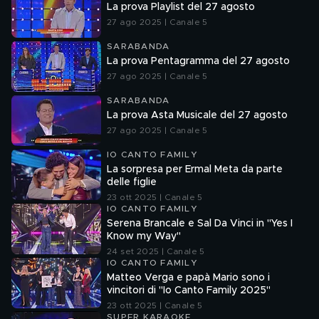
La prova Playlist del 27 agosto
27 ago 2025 | Canale 5
SARABANDA
La prova Pentagramma del 27 agosto
27 ago 2025 | Canale 5
SARABANDA
La prova Asta Musicale del 27 agosto
27 ago 2025 | Canale 5
IO CANTO FAMILY
La sorpresa per Ermal Meta da parte
delle figlie
23 ott 2025 | Canale 5
IO CANTO FAMILY
Serena Brancale e Sal Da Vinci in "Yes I
Know my Way"
24 set 2025 | Canale 5
IO CANTO FAMILY
Matteo Verga e papà Mario sono i
vincitori di "Io Canto Family 2025"
23 ott 2025 | Canale 5
SUPER KARAOKE