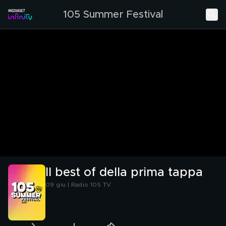
105 Summer Festival
Il best of della prima tappa
09 giu | Radio 105 TV