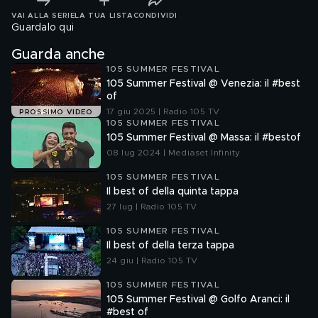
VAI ALLA SERIE
LA TUA LISTA
CONDIVIDI
Guardalo qui
Guarda anche
105 SUMMER FESTIVAL
105 Summer Festival @ Venezia: il #best
of
17 giu 2025 | Radio 105 TV
PROSSIMO VIDEO
105 SUMMER FESTIVAL
105 Summer Festival @ Massa: il #bestof
08 lug 2024 | Mediaset Infinity
105 SUMMER FESTIVAL
Il best of della quinta tappa
27 lug | Radio 105 TV
105 SUMMER FESTIVAL
Il best of della terza tappa
24 giu | Radio 105 TV
105 SUMMER FESTIVAL
105 Summer Festival @ Golfo Aranci: il
#best of