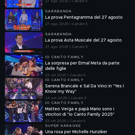
27 ago 2025 | Canale 5
SARABANDA
La prova Pentagramma del 27 agosto
27 ago 2025 | Canale 5
SARABANDA
La prova Asta Musicale del 27 agosto
27 ago 2025 | Canale 5
IO CANTO FAMILY
La sorpresa per Ermal Meta da parte
delle figlie
23 ott 2025 | Canale 5
IO CANTO FAMILY
Serena Brancale e Sal Da Vinci in "Yes I
Know my Way"
24 set 2025 | Canale 5
IO CANTO FAMILY
Matteo Verga e papà Mario sono i
vincitori di "Io Canto Family 2025"
23 ott 2025 | Canale 5
SUPER KARAOKE
Una rosa per Michelle Hunziker