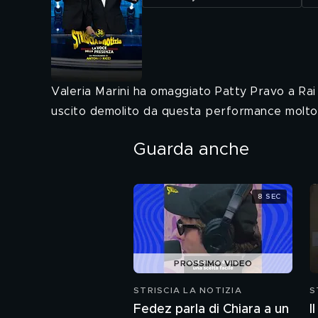
Valeria Marini ha omaggiato Patty Pravo a Rai
uscito demolito da questa performance molto 
Guarda anche
8 SEC
PROSSIMO VIDEO
STRISCIA LA NOTIZIA
S
Fedez parla di Chiara a un
I