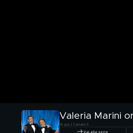
Valeria Marini 
16 giu | Canale 5
Vai alla serie