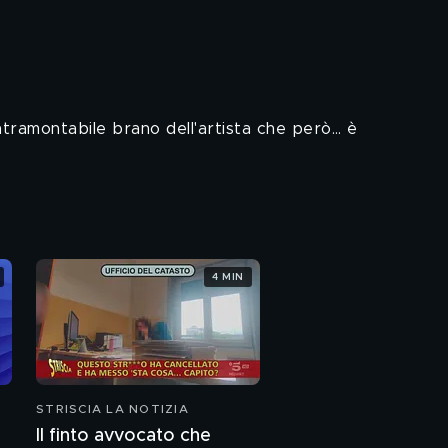
ntramontabile brano dell'artista che però… è
4 MIN
STRISCIA LA NOTIZIA
Il finto avvocato che