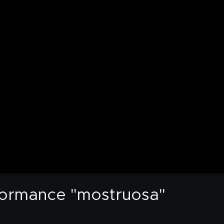
rformance "mostruosa"