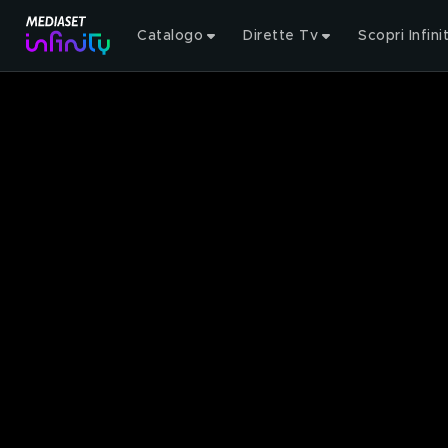
Catalogo
Dirette Tv
Scopri Infini