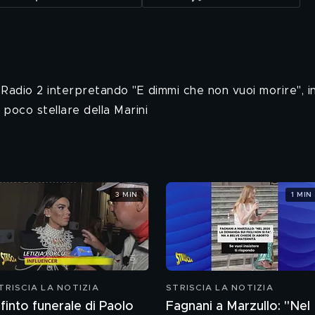
 Radio 2 interpretando "E dimmi che non vuoi morire", i
poco stellare della Marini
3 MIN
1 MIN
TRISCIA LA NOTIZIA
STRISCIA LA NOTIZIA
l finto funerale di Paolo
Fagnani a Marzullo: "Nel