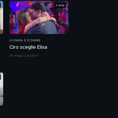
7 MIN
UOMINI E DONNE
Ciro sceglie Elisa
26 mag | Canale 5