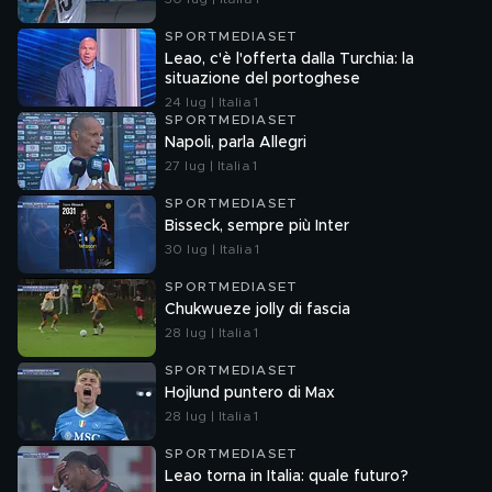
SPORTMEDIASET
Leao, c'è l'offerta dalla Turchia: la
situazione del portoghese
24 lug | Italia 1
SPORTMEDIASET
Napoli, parla Allegri
27 lug | Italia 1
SPORTMEDIASET
Bisseck, sempre più Inter
30 lug | Italia 1
SPORTMEDIASET
Chukwueze jolly di fascia
28 lug | Italia 1
SPORTMEDIASET
Hojlund puntero di Max
28 lug | Italia 1
SPORTMEDIASET
Leao torna in Italia: quale futuro?