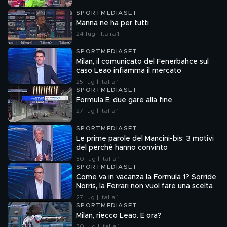
SPORTMEDIASET
Manna ne ha per tutti
24 lug | Italia 1
SPORTMEDIASET
Milan, il comunicato del Fenerbahce sul
caso Leao infiamma il mercato
25 lug | Italia 1
SPORTMEDIASET
Formula E: due gare alla fine
27 lug | Italia 1
SPORTMEDIASET
Le prime parole del Mancini-bis: 3 motivi
del perché hanno convinto
30 lug | Italia 1
SPORTMEDIASET
Come va in vacanza la Formula 1? Sorride
Norris, la Ferrari non vuol fare una scelta
27 lug | Italia 1
SPORTMEDIASET
Milan, riecco Leao. E ora?
30 lug | Italia 1