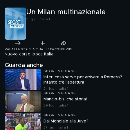
Un Milan multinazionale
16 giu | Italia 1
VAI ALLA SERIE
LA TUA LISTA
CONDIVIDI
Nuovo corso, poca Italia.
Guarda anche
SPORTMEDIASET
Inter, cosa serve per arrivare a Romero?
Intanto c'è l'apertura
24 lug | Italia 1
SPORTMEDIASET
Mancio-bis, che storia!
29 lug | Italia 1
SPORTMEDIASET
Dal Mondiale alla Juve?
27 lug | Italia 1