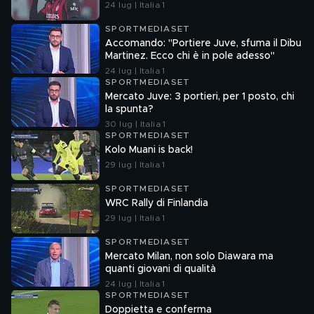
24 lug | Italia 1
SPORTMEDIASET
Accomando: "Portiere Juve, sfuma il Dibu
Martinez. Ecco chi è in pole adesso"
24 lug | Italia 1
SPORTMEDIASET
Mercato Juve: 3 portieri, per 1 posto, chi
la spunta?
30 lug | Italia 1
SPORTMEDIASET
Kolo Muani is back!
29 lug | Italia 1
SPORTMEDIASET
WRC Rally di Finlandia
29 lug | Italia 1
SPORTMEDIASET
Mercato Milan, non solo Diawara ma
quanti giovani di qualità
24 lug | Italia 1
SPORTMEDIASET
Doppietta e conferma