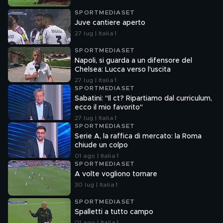
SPORTMEDIASET
Juve cantiere aperto
27 lug | Italia 1
SPORTMEDIASET
Napoli, si guarda a un difensore del
Chelsea: Lucca verso l'uscita
27 lug | Italia 1
SPORTMEDIASET
Sabatini: "Il ct? Ripartiamo dal curriculum,
ecco il mio favorito"
27 lug | Italia 1
SPORTMEDIASET
Serie A, la raffica di mercato: la Roma
chiude un colpo
01 ago | Italia 1
SPORTMEDIASET
A volte vogliono tornare
30 lug | Italia 1
SPORTMEDIASET
Spalletti a tutto campo
01 ago | Italia 1