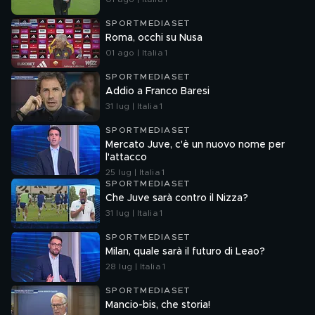
SPORTMEDIASET
Roma, occhi su Nusa
01 ago | Italia 1
SPORTMEDIASET
Addio a Franco Baresi
31 lug | Italia 1
SPORTMEDIASET
Mercato Juve, c'è un nuovo nome per
l'attacco
25 lug | Italia 1
SPORTMEDIASET
Che Juve sarà contro il Nizza?
31 lug | Italia 1
SPORTMEDIASET
Milan, quale sarà il futuro di Leao?
28 lug | Italia 1
SPORTMEDIASET
Mancio-bis, che storia!