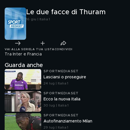
Le due facce di Thuram
16 giu | Italia 1
VAI ALLA SERIE
LA TUA LISTA
CONDIVIDI
Tra Inter e Francia
Guarda anche
SPORTMEDIASET
Lasciarsi o proseguire
24 lug | Italia 1
SPORTMEDIASET
Ecco la nuova Italia
30 lug | Italia 1
SPORTMEDIASET
Autofinanziamento Milan
29 lug | Italia 1