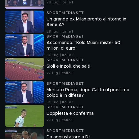
28 lug | Italia 1
SPORTMEDIASET
Un grande ex Milan pronto al ritorno in
Serie A?
29 lug | Italia 1
SPORTMEDIASET
Accomando: "Kolo Muani mister 50
milioni di euro"
30 lug | Italia 1
SPORTMEDIASET
Sioli e Inzoli, che salti
27 lug | Italia 1
SPORTMEDIASET
Mercato Roma, dopo Castro il prossimo
colpo è in difesa?
30 lug | Italia 1
SPORTMEDIASET
Doppietta e conferma
27 lug | Italia 1
SPORTMEDIASET
Da aggiustatore a Dt