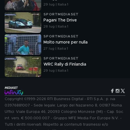
29 lug | Italia 1
SPORTMEDIASET
Pagani The Drive
28 lug | Italia 1
SPORTMEDIASET
Molto rumore per nulla
27 lug | Italia 1
SPORTMEDIASET
WRC Rally di Finlandia
29 lug | Italia 1
Copyright ©1999-2026 RTI Business Digital - RTI S.p.A.: p. iva
03976881007 - Sede legale: Largo del Nazareno 8, 00187 Roma.
Uffici: Viale Europa 46, 20093 Cologno Monzese (MI) - Cap. Soc.
int. vers. € 500.000.007 - Gruppo MFE Media For Europe N.V. -
Tutti i diritti riservati. Rispetto ai contenuti trasmessi e/o