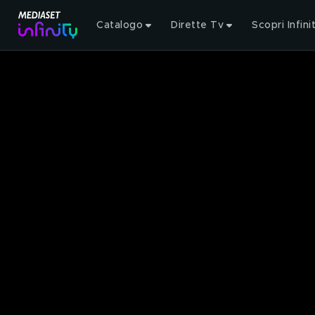
Catalogo
Dirette Tv
Scopri Infini