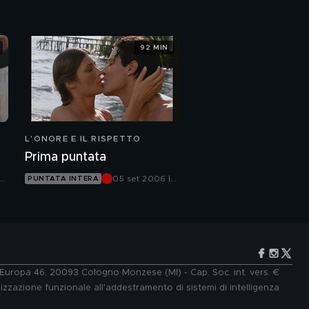
92 MIN
L'ONORE E IL RISPETTO
Prima puntata
le
05 set 2006 |
PUNTATA INTERA
Canale 5
e Europa 46, 20093 Cologno Monzese (MI) - Cap. Soc. int. vers. €
lizzazione funzionale all'addestramento di sistemi di intelligenza