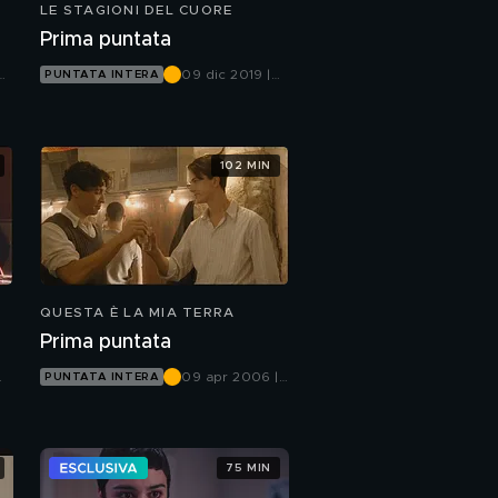
LE STAGIONI DEL CUORE
Prima puntata
09 dic 2019 |
PUNTATA INTERA
Canale 5
102 MIN
QUESTA È LA MIA TERRA
Prima puntata
09 apr 2006 |
PUNTATA INTERA
Canale 5
75 MIN