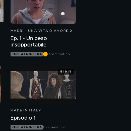
MADRI - UNA VITA D'AMORE 2
Ep. 1 - Un peso
insopportabile
Drammatico
PUNTATA INTERA
51 MIN
MADE IN ITALY
Episodio 1
Drammatico
PUNTATA INTERA