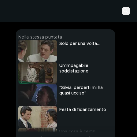
Nella stessa puntata
Solo per una volta...
Un'impagabile
soddisfazione
"Silvia, perderti mi ha
quasi ucciso"
Festa di fidanzamento
Una cosa è certa!