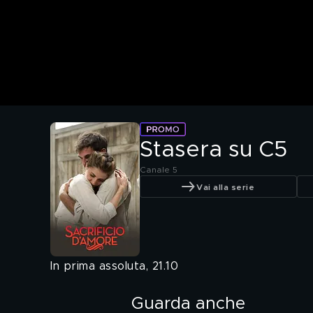
Stasera su C5
Canale 5
Vai alla serie
In prima assoluta, 21.10
Guarda anche