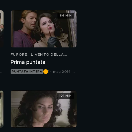
86 MIN
FURORE, IL VENTO DELLA
SPERANZA
Prima puntata
14 mag 2014 |
PUNTATA INTERA
Canale 5
101 MIN