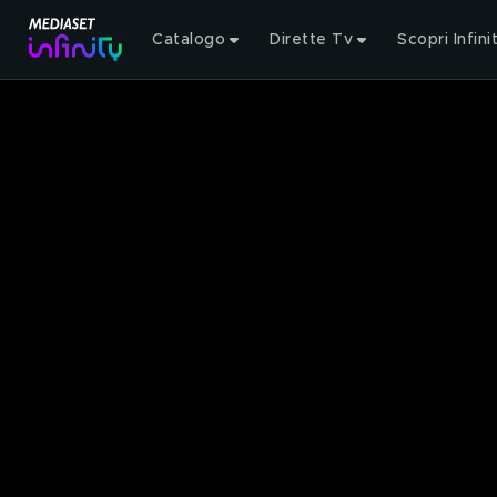
Catalogo
Dirette Tv
Scopri Infini