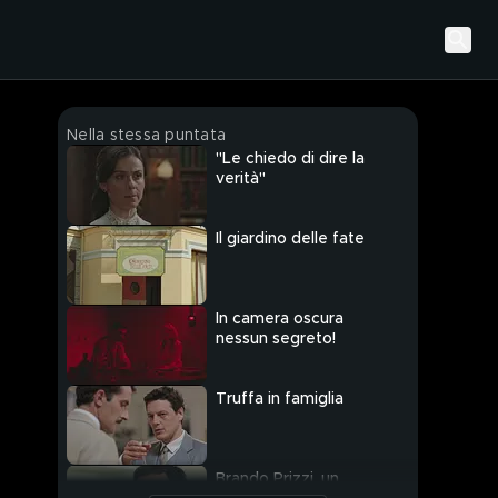
Nella stessa puntata
"Le chiedo di dire la
verità"
Il giardino delle fate
In camera oscura
nessun segreto!
Truffa in famiglia
Brando Prizzi, un