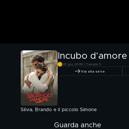
Incubo d'amore
28 giu 2018 | Canale 5
Vai alla serie
Silvia, Brando e il piccolo Simone
Guarda anche