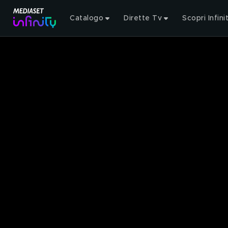
Catalogo
Dirette Tv
Scopri Infini