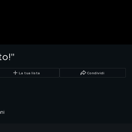
to!"
La tua lista
Condividi
ni