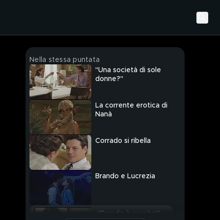
Nella stessa puntata
"Una società di sole
donne?"
La corrente erotica di
Nanà
Corrado si ribella
Brando e Lucrezia
"Brando è guarito!"