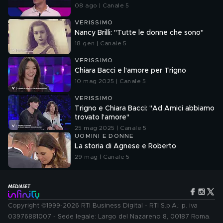
08 ago | Canale 5
VERISSIMO
Nancy Brilli: "Tutte le donne che sono"
18 gen | Canale 5
VERISSIMO
Chiara Bacci e l'amore per Trigno
10 mag 2025 | Canale 5
VERISSIMO
Trigno e Chiara Bacci: "Ad Amici abbiamo
trovato l'amore"
25 mag 2025 | Canale 5
UOMINI E DONNE
La storia di Agnese e Roberto
29 mag | Canale 5
Copyright ©1999-2026 RTI Business Digital - RTI S.p.A.: p. iva
03976881007 - Sede legale: Largo del Nazareno 8, 00187 Roma.