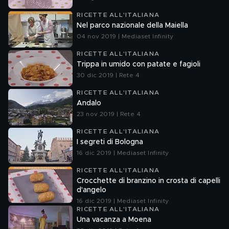
RICETTE ALL'ITALIANA
Nel parco nazionale della Maiella
04 nov 2019 | Mediaset Infinity
RICETTE ALL'ITALIANA
Trippa in umido con patate e fagioli
30 dic 2019 | Rete 4
RICETTE ALL'ITALIANA
Andalo
23 nov 2019 | Rete 4
RICETTE ALL'ITALIANA
I segreti di Bologna
16 dic 2019 | Mediaset Infinity
RICETTE ALL'ITALIANA
Crocchette di branzino in crosta di capelli
d'angelo
16 dic 2019 | Mediaset Infinity
RICETTE ALL'ITALIANA
Una vacanza a Moena