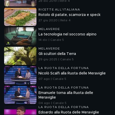
28 dic 2019 | Rete 4
RICETTE ALL'ITALIANA
Rotolo di patate, scamorza e speck
27 giu 2020 | Rete 4
MELAVERDE
La tecnologia nel soccorso alpino
14 dic | Canale 5
MELAVERDE
Gli scultori della Terra
29 giu 2025 | Canale 5
LA RUOTA DELLA FORTUNA
Nicolò Scalfi alla Ruota delle Meraviglie
07 ago | Canale 5
LA RUOTA DELLA FORTUNA
Emanuele torna alla Ruota delle
Meraviglie
04 ago | Canale 5
LA RUOTA DELLA FORTUNA
Edoardo alla Ruota delle Meraviglie