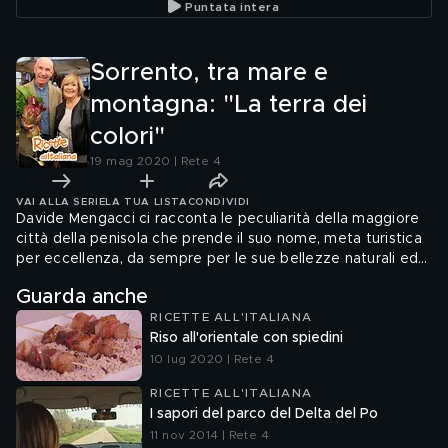
Puntata intera
Sorrento, tra mare e
montagna: "La terra dei
colori"
19 mag 2020 | Rete 4
VAI ALLA SERIE
LA TUA LISTA
CONDIVIDI
Davide Mengacci ci racconta le peculiarità della maggiore
città della penisola che prende il suo nome, meta turistica
per eccellenza, da sempre per le sue bellezze naturali ed
artistiche e le sue tradizioni
Guarda anche
RICETTE ALL'ITALIANA
Riso all'orientale con spiedini
10 lug 2020 | Rete 4
RICETTE ALL'ITALIANA
I sapori del parco del Delta del Po
11 nov 2014 | Rete 4