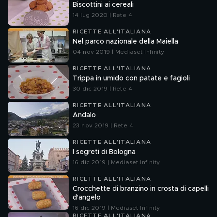
Biscottini ai cereali
14 lug 2020 | Rete 4
RICETTE ALL'ITALIANA
Nel parco nazionale della Maiella
04 nov 2019 | Mediaset Infinity
RICETTE ALL'ITALIANA
Trippa in umido con patate e fagioli
30 dic 2019 | Rete 4
RICETTE ALL'ITALIANA
Andalo
23 nov 2019 | Rete 4
RICETTE ALL'ITALIANA
I segreti di Bologna
16 dic 2019 | Mediaset Infinity
RICETTE ALL'ITALIANA
Crocchette di branzino in crosta di capelli
d'angelo
16 dic 2019 | Mediaset Infinity
RICETTE ALL'ITALIANA