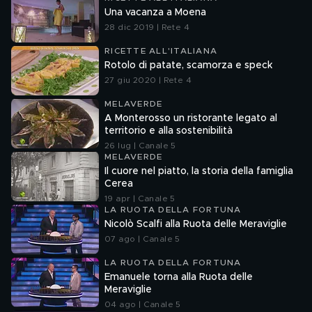
Una vacanza a Moena
28 dic 2019 | Rete 4
RICETTE ALL'ITALIANA
Rotolo di patate, scamorza e speck
27 giu 2020 | Rete 4
MELAVERDE
A Monterosso un ristorante legato al
territorio e alla sostenibilità
26 lug | Canale 5
MELAVERDE
Il cuore nel piatto, la storia della famiglia
Cerea
19 apr | Canale 5
LA RUOTA DELLA FORTUNA
Nicolò Scalfi alla Ruota delle Meraviglie
07 ago | Canale 5
LA RUOTA DELLA FORTUNA
Emanuele torna alla Ruota delle
Meraviglie
04 ago | Canale 5