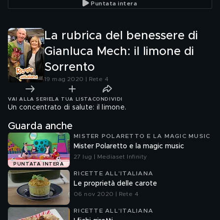
Puntata intera
La rubrica del benessere di
Gianluca Mech: il limone di
Sorrento
19 mag 2020 | Rete 4
VAI ALLA SERIE
LA TUA LISTA
CONDIVIDI
Un concentrato di salute: il limone.
Guarda anche
MISTER POLARETTO E LA MAGIC MUSIC
Mister Polaretto e la magic music
27 lug | Mediaset Infinity
PUNTATA INTERA
RICETTE ALL'ITALIANA
Le proprietà delle carote
06 nov 2020 | Rete 4
RICETTE ALL'ITALIANA