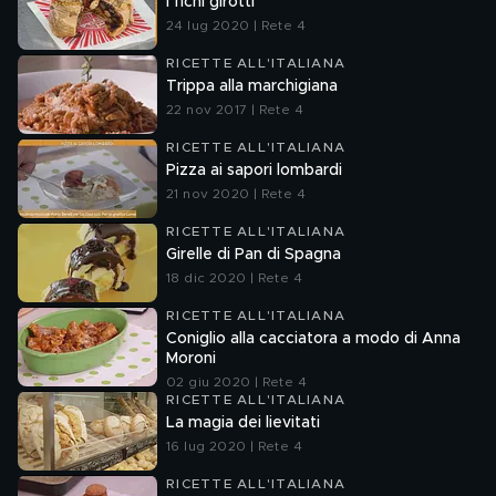
I fichi girotti
24 lug 2020 | Rete 4
RICETTE ALL'ITALIANA
Trippa alla marchigiana
22 nov 2017 | Rete 4
RICETTE ALL'ITALIANA
Pizza ai sapori lombardi
21 nov 2020 | Rete 4
RICETTE ALL'ITALIANA
Girelle di Pan di Spagna
18 dic 2020 | Rete 4
RICETTE ALL'ITALIANA
Coniglio alla cacciatora a modo di Anna
Moroni
02 giu 2020 | Rete 4
RICETTE ALL'ITALIANA
La magia dei lievitati
16 lug 2020 | Rete 4
RICETTE ALL'ITALIANA