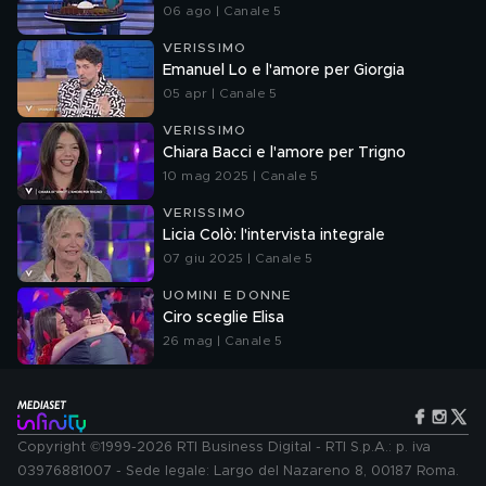
06 ago | Canale 5
VERISSIMO
Emanuel Lo e l'amore per Giorgia
05 apr | Canale 5
VERISSIMO
Chiara Bacci e l'amore per Trigno
10 mag 2025 | Canale 5
VERISSIMO
Licia Colò: l'intervista integrale
07 giu 2025 | Canale 5
UOMINI E DONNE
Ciro sceglie Elisa
26 mag | Canale 5
Copyright ©1999-2026 RTI Business Digital - RTI S.p.A.: p. iva
03976881007 - Sede legale: Largo del Nazareno 8, 00187 Roma.