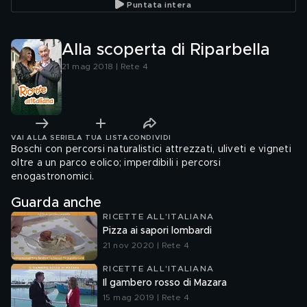
Puntata intera
Alla scoperta di Riparbella
21 mag 2018 | Rete 4
VAI ALLA SERIE
LA TUA LISTA
CONDIVIDI
Boschi con percorsi naturalistici attrezzati, uliveti e vigneti
oltre a un parco eolico; imperdibili i percorsi
enogastronomici.
Guarda anche
RICETTE ALL'ITALIANA
Pizza ai sapori lombardi
21 nov 2020 | Rete 4
RICETTE ALL'ITALIANA
Il gambero rosso di Mazara
15 mag 2019 | Rete 4