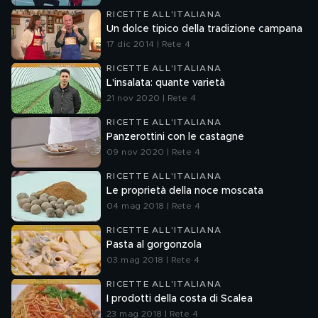
RICETTE ALL'ITALIANA
Un dolce tipico della tradizione campana
17 dic 2014 | Rete 4
RICETTE ALL'ITALIANA
L'insalata: quante varietà
21 nov 2020 | Rete 4
RICETTE ALL'ITALIANA
Panzerottini con le castagne
09 nov 2020 | Rete 4
RICETTE ALL'ITALIANA
Le proprietà della noce moscata
04 mag 2018 | Rete 4
RICETTE ALL'ITALIANA
Pasta al gorgonzola
03 mag 2018 | Rete 4
RICETTE ALL'ITALIANA
I prodotti della costa di Scalea
23 mag 2018 | Rete 4