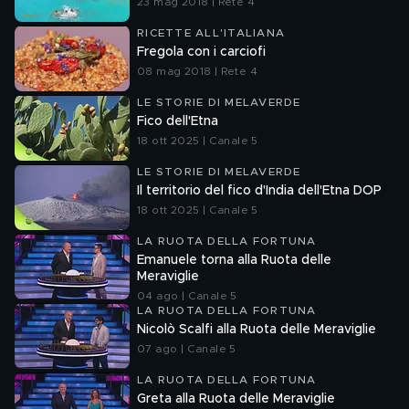
23 mag 2018 | Rete 4
RICETTE ALL'ITALIANA
Fregola con i carciofi
08 mag 2018 | Rete 4
LE STORIE DI MELAVERDE
Fico dell'Etna
18 ott 2025 | Canale 5
LE STORIE DI MELAVERDE
Il territorio del fico d'India dell'Etna DOP
18 ott 2025 | Canale 5
LA RUOTA DELLA FORTUNA
Emanuele torna alla Ruota delle
Meraviglie
04 ago | Canale 5
LA RUOTA DELLA FORTUNA
Nicolò Scalfi alla Ruota delle Meraviglie
07 ago | Canale 5
LA RUOTA DELLA FORTUNA
Greta alla Ruota delle Meraviglie