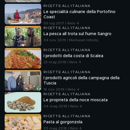
RICETTE ALL'ITALIANA
Le specialità culinarie della Portofino
Coast
03 lug 2017 | Rete 4
RICETTE ALL'ITALIANA
La pesca all trota sul fiume Sangro
04 nov 2019 | Mediaset Infinity
RICETTE ALL'ITALIANA
I prodotti della costa di Scalea
23 mag 2018 | Rete 4
RICETTE ALL'ITALIANA
I prodotti agricoli della campagna della
Tuscia
16 nov 2019 | Rete 4
RICETTE ALL'ITALIANA
Le proprietà della noce moscata
04 mag 2018 | Rete 4
RICETTE ALL'ITALIANA
Pasta al gorgonzola
03 mag 2018 | Rete 4