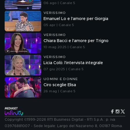
06 ago | Canale 5
VERISSIMO
Emanuel Lo e l'amore per Giorgia
05 apr | Canale 5
VERISSIMO
Chiara Bacci e l'amore per Trigno
10 mag 2025 | Canale 5
VERISSIMO
Licia Colò: l'intervista integrale
07 giu 2025 | Canale 5
UOMINI E DONNE
Ciro sceglie Elisa
26 mag | Canale 5
Copyright ©1999-2026 RTI Business Digital - RTI S.p.A.: p. iva
03976881007 - Sede legale: Largo del Nazareno 8, 00187 Roma.