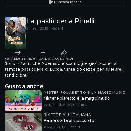
Puntata intera
La pasticceria Pinelli
21 mag 2018 | Rete 4
VAI ALLA SERIE
LA TUA LISTA
CONDIVIDI
Sono 42 anni che Ademaro e sua moglie gestiscono la
famosa pasticceria di Lucca, tante dolcezze per allietare i
tanti clienti.
Guarda anche
MISTER POLARETTO E LA MAGIC MUSIC
Mister Polaretto e la magic music
27 lug | Mediaset Infinity
PROSSIMO VIDEO
RICETTE ALL'ITALIANA
Panna cotta al cioccolato
06 giu 2019 | Rete 4