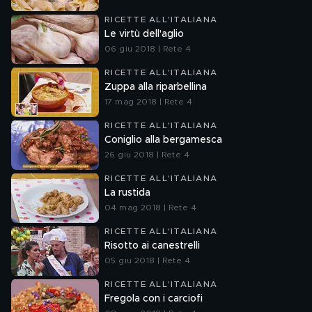
RICETTE ALL'ITALIANA
Le virtù dell'aglio
06 giu 2018 | Rete 4
RICETTE ALL'ITALIANA
Zuppa alla riparbellina
17 mag 2018 | Rete 4
RICETTE ALL'ITALIANA
Coniglio alla bergamesca
26 giu 2018 | Rete 4
RICETTE ALL'ITALIANA
La rustida
04 mag 2018 | Rete 4
RICETTE ALL'ITALIANA
Risotto ai canestrelli
05 giu 2018 | Rete 4
RICETTE ALL'ITALIANA
Fregola con i carciofi