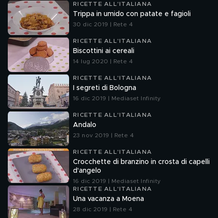
RICETTE ALL'ITALIANA
Trippa in umido con patate e fagioli
30 dic 2019 | Rete 4
RICETTE ALL'ITALIANA
Biscottini ai cereali
14 lug 2020 | Rete 4
RICETTE ALL'ITALIANA
I segreti di Bologna
16 dic 2019 | Mediaset Infinity
RICETTE ALL'ITALIANA
Andalo
23 nov 2019 | Rete 4
RICETTE ALL'ITALIANA
Crocchette di branzino in crosta di capelli
d'angelo
16 dic 2019 | Mediaset Infinity
RICETTE ALL'ITALIANA
Una vacanza a Moena
28 dic 2019 | Rete 4