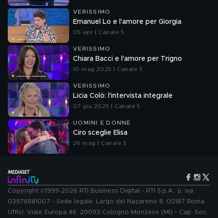
VERISSIMO
Emanuel Lo e l'amore per Giorgia
05 apr | Canale 5
VERISSIMO
Chiara Bacci e l'amore per Trigno
10 mag 2025 | Canale 5
VERISSIMO
Licia Colò: l'intervista integrale
07 giu 2025 | Canale 5
UOMINI E DONNE
Ciro sceglie Elisa
26 mag | Canale 5
Copyright ©1999-2026 RTI Business Digital - RTI S.p.A.: p. iva
03976881007 - Sede legale: Largo del Nazareno 8, 00187 Roma.
Uffici: Viale Europa 46, 20093 Cologno Monzese (MI) - Cap. Soc.