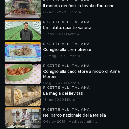
RICETTE ALL'ITALIANA
Il mondo dei fiori: la tavola d'autunno
05 nov 2020 | Rete 4
RICETTE ALL'ITALIANA
L'insalata: quante varietà
21 nov 2020 | Rete 4
RICETTE ALL'ITALIANA
Coniglio alla cremolinese
22 mag 2017 | Rete 4
RICETTE ALL'ITALIANA
Coniglio alla cacciatora a modo di Anna
Moroni
02 giu 2020 | Rete 4
RICETTE ALL'ITALIANA
La magia dei lievitati
16 lug 2020 | Rete 4
RICETTE ALL'ITALIANA
Nel parco nazionale della Maiella
04 nov 2019 | Mediaset Infinity