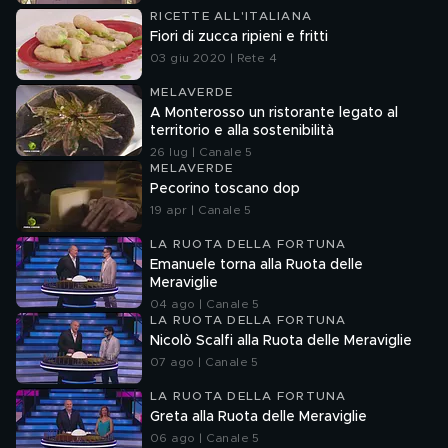
RICETTE ALL'ITALIANA
Fiori di zucca ripieni e fritti
03 giu 2020 | Rete 4
MELAVERDE
A Monterosso un ristorante legato al
territorio e alla sostenibilità
26 lug | Canale 5
MELAVERDE
Pecorino toscano dop
19 apr | Canale 5
LA RUOTA DELLA FORTUNA
Emanuele torna alla Ruota delle
Meraviglie
04 ago | Canale 5
LA RUOTA DELLA FORTUNA
Nicolò Scalfi alla Ruota delle Meraviglie
07 ago | Canale 5
LA RUOTA DELLA FORTUNA
Greta alla Ruota delle Meraviglie
06 ago | Canale 5