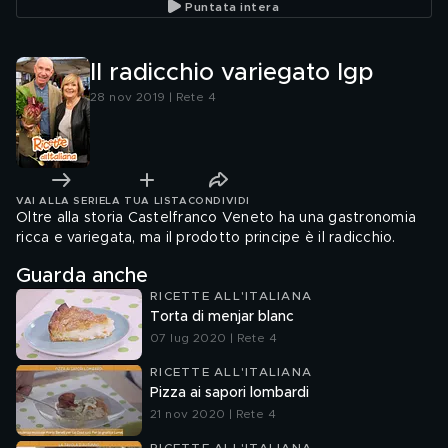
Puntata intera
Il radicchio variegato Igp
28 nov 2019 | Rete 4
VAI ALLA SERIE
LA TUA LISTA
CONDIVIDI
Oltre alla storia Castelfranco Veneto ha una gastronomia
ricca e variegata, ma il prodotto principe è il radicchio.
Guarda anche
RICETTE ALL'ITALIANA
Torta di menjar blanc
07 lug 2020 | Rete 4
RICETTE ALL'ITALIANA
Pizza ai sapori lombardi
21 nov 2020 | Rete 4