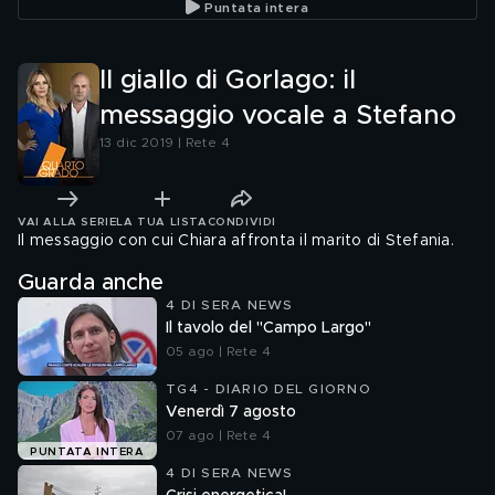
Puntata intera
Il giallo di Gorlago: il
messaggio vocale a Stefano
13 dic 2019 | Rete 4
VAI ALLA SERIE
LA TUA LISTA
CONDIVIDI
Il messaggio con cui Chiara affronta il marito di Stefania.
Guarda anche
4 DI SERA NEWS
Il tavolo del "Campo Largo"
05 ago | Rete 4
TG4 - DIARIO DEL GIORNO
Venerdì 7 agosto
07 ago | Rete 4
PUNTATA INTERA
4 DI SERA NEWS