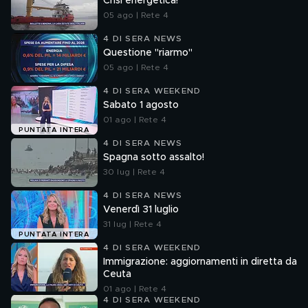
Crisi energetica!
05 ago | Rete 4
4 DI SERA NEWS
Questione "riarmo"
05 ago | Rete 4
4 DI SERA WEEKEND
Sabato 1 agosto
01 ago | Rete 4
PUNTATA INTERA
4 DI SERA NEWS
Spagna sotto assalto!
30 lug | Rete 4
4 DI SERA NEWS
Venerdì 31 luglio
31 lug | Rete 4
PUNTATA INTERA
4 DI SERA WEEKEND
Immigrazione: aggiornamenti in diretta da
Ceuta
01 ago | Rete 4
4 DI SERA WEEKEND