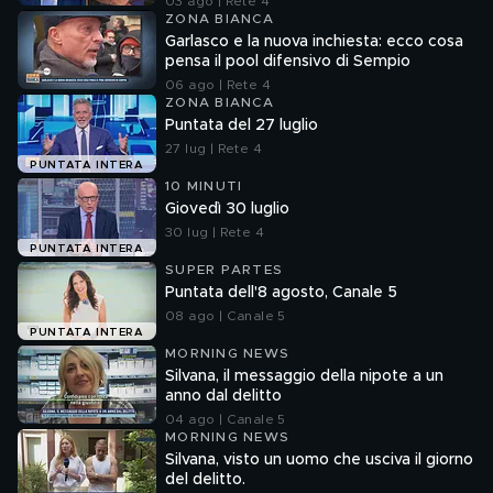
03 ago | Rete 4
ZONA BIANCA
Garlasco e la nuova inchiesta: ecco cosa
pensa il pool difensivo di Sempio
06 ago | Rete 4
ZONA BIANCA
Puntata del 27 luglio
27 lug | Rete 4
PUNTATA INTERA
10 MINUTI
Giovedì 30 luglio
30 lug | Rete 4
PUNTATA INTERA
SUPER PARTES
Puntata dell'8 agosto, Canale 5
08 ago | Canale 5
PUNTATA INTERA
MORNING NEWS
Silvana, il messaggio della nipote a un
anno dal delitto
04 ago | Canale 5
MORNING NEWS
Silvana, visto un uomo che usciva il giorno
del delitto.