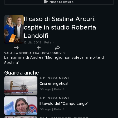
Puntata intera
Il caso di Sestina Arcuri:
ospite in studio Roberta
Landolfi
13 dic 2019 | Rete 4
VAI ALLA SERIE
LA TUA LISTA
CONDIVIDI
La mamma di Andrea:"Mio figlio non voleva la morte di
Sestina"
Guarda anche
4 DI SERA NEWS
Crisi energetica!
05 ago | Rete 4
4 DI SERA NEWS
Il tavolo del "Campo Largo"
05 ago | Rete 4