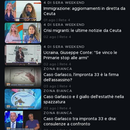
4 DI SERA WEEKEND
Immigrazione: aggiornamenti in diretta da
Ceuta
01 ago | Rete 4
4 DI SERA WEEKEND
Crisi migranti: le ultime notizie da Ceuta
02 ago | Rete 4
4 DI SERA WEEKEND
Ucraina, Giuseppe Conte: "Se vinco le
Primarie stop alle armi"
02 ago | Rete 4
ZONA BIANCA
Caso Garlasco, l'impronta 33 è la firma
dell'assassino?
03 ago | Rete 4
ZONA BIANCA
Caso Garlasco e il giallo dell'estathè nella
spazzatura
03 ago | Rete 4
ZONA BIANCA
Caso Garlasco tra impronta 33 e dna:
consulenze a confronto