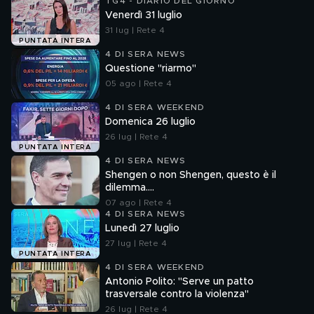
TG4 - DIARIO DEL GIORNO
Venerdì 31 luglio
31 lug | Rete 4
PUNTATA INTERA
4 DI SERA NEWS
Questione "riarmo"
05 ago | Rete 4
4 DI SERA WEEKEND
Domenica 26 luglio
26 lug | Rete 4
PUNTATA INTERA
4 DI SERA NEWS
Shengen o non Shengen, questo è il
dilemma....
07 ago | Rete 4
4 DI SERA NEWS
Lunedì 27 luglio
27 lug | Rete 4
PUNTATA INTERA
4 DI SERA WEEKEND
Antonio Polito: "Serve un patto
trasversale contro la violenza"
26 lug | Rete 4