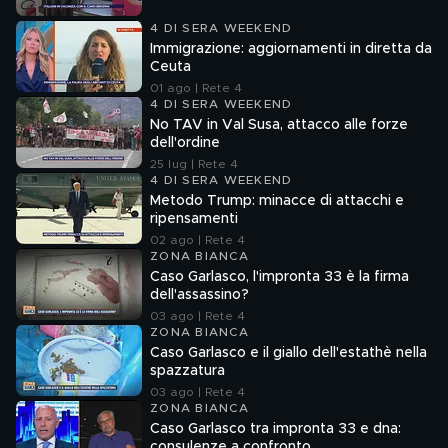
4 DI SERA WEEKEND
Immigrazione: aggiornamenti in diretta da
Ceuta
01 ago | Rete 4
4 DI SERA WEEKEND
No TAV in Val Susa, attacco alle forze
dell'ordine
25 lug | Rete 4
4 DI SERA WEEKEND
Metodo Trump: minacce di attacchi e
ripensamenti
02 ago | Rete 4
ZONA BIANCA
Caso Garlasco, l'impronta 33 è la firma
dell'assassino?
03 ago | Rete 4
ZONA BIANCA
Caso Garlasco e il giallo dell'estathè nella
spazzatura
03 ago | Rete 4
ZONA BIANCA
Caso Garlasco tra impronta 33 e dna:
consulenze a confronto