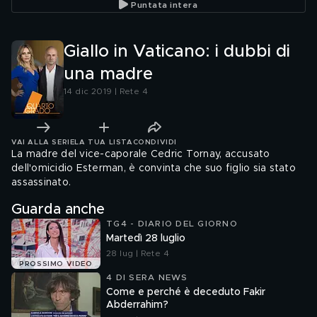
Puntata intera
Giallo in Vaticano: i dubbi di
una madre
14 dic 2019 | Rete 4
VAI ALLA SERIE
LA TUA LISTA
CONDIVIDI
La madre del vice-caporale Cedric Tornay, accusato
dell'omicidio Esterman, è convinta che suo figlio sia stato
assassinato.
Guarda anche
TG4 - DIARIO DEL GIORNO
Martedì 28 luglio
28 lug | Rete 4
PROSSIMO VIDEO
4 DI SERA NEWS
Come e perché è deceduto Fakir
Abderrahim?