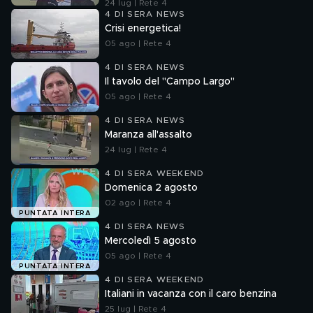
24 lug | Rete 4
4 DI SERA NEWS
Crisi energetica!
05 ago | Rete 4
4 DI SERA NEWS
Il tavolo del "Campo Largo"
05 ago | Rete 4
4 DI SERA NEWS
Maranza all'assalto
24 lug | Rete 4
4 DI SERA WEEKEND
Domenica 2 agosto
02 ago | Rete 4
PUNTATA INTERA
4 DI SERA NEWS
Mercoledì 5 agosto
05 ago | Rete 4
PUNTATA INTERA
4 DI SERA WEEKEND
Italiani in vacanza con il caro benzina
25 lug | Rete 4