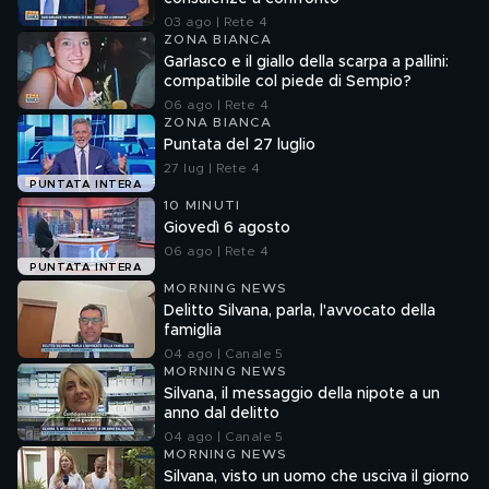
03 ago | Rete 4
ZONA BIANCA
Garlasco e il giallo della scarpa a pallini:
compatibile col piede di Sempio?
06 ago | Rete 4
ZONA BIANCA
Puntata del 27 luglio
27 lug | Rete 4
PUNTATA INTERA
10 MINUTI
Giovedì 6 agosto
06 ago | Rete 4
PUNTATA INTERA
MORNING NEWS
Delitto Silvana, parla, l'avvocato della
famiglia
04 ago | Canale 5
MORNING NEWS
Silvana, il messaggio della nipote a un
anno dal delitto
04 ago | Canale 5
MORNING NEWS
Silvana, visto un uomo che usciva il giorno