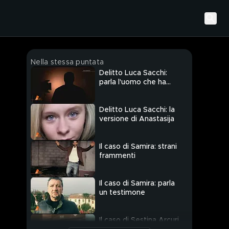
Nella stessa puntata
Delitto Luca Sacchi:
parla l'uomo che ha
chiamato i soccorsi
Delitto Luca Sacchi: la
versione di Anastasija
Il caso di Samira: strani
frammenti
Il caso di Samira: parla
un testimone
Il caso di Sestina Arcuri