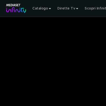
Catalogo
Dirette Tv
Scopri Infini