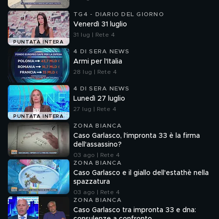
TG4 - DIARIO DEL GIORNO
Venerdì 31 luglio
31 lug | Rete 4
PUNTATA INTERA
4 DI SERA NEWS
Armi per l'Italia
28 lug | Rete 4
4 DI SERA NEWS
Lunedì 27 luglio
27 lug | Rete 4
PUNTATA INTERA
ZONA BIANCA
Caso Garlasco, l'impronta 33 è la firma
dell'assassino?
03 ago | Rete 4
ZONA BIANCA
Caso Garlasco e il giallo dell'estathè nella
spazzatura
03 ago | Rete 4
ZONA BIANCA
Caso Garlasco tra impronta 33 e dna: