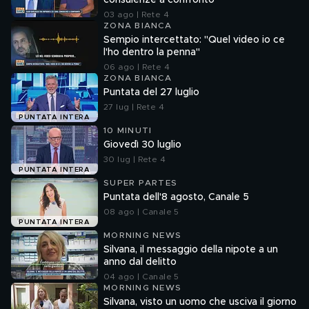
consulenze a confronto
03 ago | Rete 4
ZONA BIANCA
Sempio intercettato: "Quel video io ce
l'ho dentro la penna"
06 ago | Rete 4
ZONA BIANCA
Puntata del 27 luglio
27 lug | Rete 4
PUNTATA INTERA
10 MINUTI
Giovedì 30 luglio
30 lug | Rete 4
PUNTATA INTERA
SUPER PARTES
Puntata dell'8 agosto, Canale 5
08 ago | Canale 5
PUNTATA INTERA
MORNING NEWS
Silvana, il messaggio della nipote a un
anno dal delitto
04 ago | Canale 5
MORNING NEWS
Silvana, visto un uomo che usciva il giorno