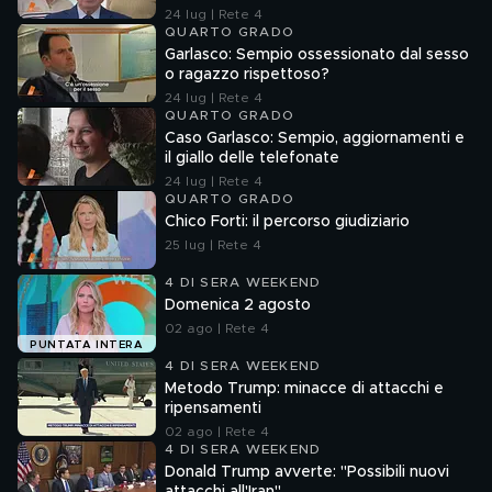
24 lug | Rete 4
QUARTO GRADO
Garlasco: Sempio ossessionato dal sesso
o ragazzo rispettoso?
24 lug | Rete 4
QUARTO GRADO
Caso Garlasco: Sempio, aggiornamenti e
il giallo delle telefonate
24 lug | Rete 4
QUARTO GRADO
Chico Forti: il percorso giudiziario
25 lug | Rete 4
4 DI SERA WEEKEND
Domenica 2 agosto
02 ago | Rete 4
PUNTATA INTERA
4 DI SERA WEEKEND
Metodo Trump: minacce di attacchi e
ripensamenti
02 ago | Rete 4
4 DI SERA WEEKEND
Donald Trump avverte: "Possibili nuovi