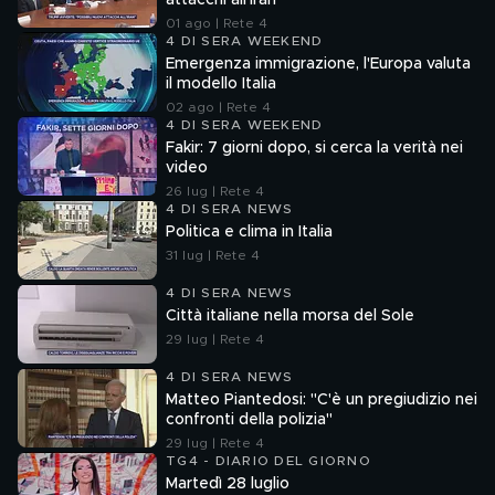
attacchi all'Iran"
01 ago | Rete 4
4 DI SERA WEEKEND
Emergenza immigrazione, l'Europa valuta
il modello Italia
02 ago | Rete 4
4 DI SERA WEEKEND
Fakir: 7 giorni dopo, si cerca la verità nei
video
26 lug | Rete 4
4 DI SERA NEWS
Politica e clima in Italia
31 lug | Rete 4
4 DI SERA NEWS
Città italiane nella morsa del Sole
29 lug | Rete 4
4 DI SERA NEWS
Matteo Piantedosi: "C'è un pregiudizio nei
confronti della polizia"
29 lug | Rete 4
TG4 - DIARIO DEL GIORNO
Martedì 28 luglio