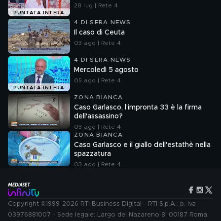
28 lug | Rete 4
PUNTATA INTERA
4 DI SERA NEWS
Il caso di Ceuta
03 ago | Rete 4
4 DI SERA NEWS
Mercoledì 5 agosto
05 ago | Rete 4
PUNTATA INTERA
ZONA BIANCA
Caso Garlasco, l'impronta 33 è la firma
dell'assassino?
03 ago | Rete 4
ZONA BIANCA
Caso Garlasco e il giallo dell'estathè nella
spazzatura
03 ago | Rete 4
Copyright ©1999-2026 RTI Business Digital - RTI S.p.A.: p. iva
03976881007 - Sede legale: Largo del Nazareno 8, 00187 Roma.