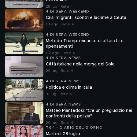
dell'ordine
25 lug | Rete 4
4 DI SERA WEEKEND
Crisi migranti, scontri e lacrime a Ceuta
01 ago | Rete 4
4 DI SERA WEEKEND
Metodo Trump: minacce di attacchi e
ripensamenti
02 ago | Rete 4
4 DI SERA NEWS
Città italiane nella morsa del Sole
29 lug | Rete 4
4 DI SERA NEWS
Politica e clima in Italia
31 lug | Rete 4
4 DI SERA NEWS
Matteo Piantedosi: "C'è un pregiudizio nei
confronti della polizia"
29 lug | Rete 4
TG4 - DIARIO DEL GIORNO
Martedì 28 luglio