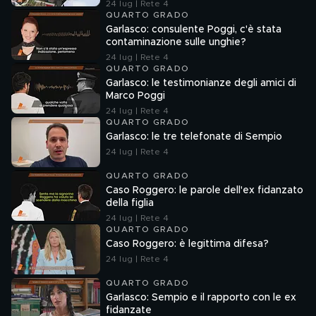
24 lug | Rete 4
QUARTO GRADO
Garlasco: consulente Poggi, c'è stata
contaminazione sulle unghie?
24 lug | Rete 4
QUARTO GRADO
Garlasco: le testimonianze degli amici di
Marco Poggi
24 lug | Rete 4
QUARTO GRADO
Garlasco: le tre telefonate di Sempio
24 lug | Rete 4
QUARTO GRADO
Caso Roggero: le parole dell'ex fidanzato
della figlia
24 lug | Rete 4
QUARTO GRADO
Caso Roggero: è legittima difesa?
24 lug | Rete 4
QUARTO GRADO
Garlasco: Sempio e il rapporto con le ex
fidanzate