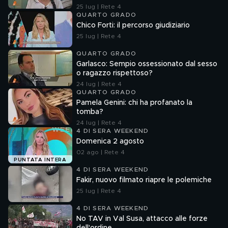
25 lug | Rete 4
QUARTO GRADO
Chico Forti: il percorso giudiziario
25 lug | Rete 4
QUARTO GRADO
Garlasco: Sempio ossessionato dal sesso
o ragazzo rispettoso?
24 lug | Rete 4
QUARTO GRADO
Pamela Genini: chi ha profanato la
tomba?
24 lug | Rete 4
4 DI SERA WEEKEND
Domenica 2 agosto
02 ago | Rete 4
PUNTATA INTERA
4 DI SERA WEEKEND
Fakir, nuovo filmato riapre le polemiche
25 lug | Rete 4
4 DI SERA WEEKEND
No TAV in Val Susa, attacco alle forze