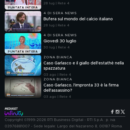
28 lug | Rete 4
PUNTATA INTERA
4 DI SERA NEWS
Bufera sul mondo del calcio italiano
28 lug | Rete 4
4 DI SERA NEWS
Giovedì 30 luglio
30 lug | Rete 4
PUNTATA INTERA
ZONA BIANCA
Caso Garlasco e il giallo dell'estathè nella
spazzatura
03 ago | Rete 4
ZONA BIANCA
Caso Garlasco, l'impronta 33 è la firma
dell'assassino?
03 ago | Rete 4
Copyright ©1999-2026 RTI Business Digital - RTI S.p.A.: p. iva
03976881007 - Sede legale: Largo del Nazareno 8, 00187 Roma.