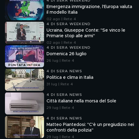
4 DI SERA WEEKEND
Emergenza immigrazione, l'Europa valuta
il modello Italia
02 ago | Rete 4
4 DI SERA WEEKEND
Ucraina, Giuseppe Conte: "Se vinco le
Primarie stop alle armi"
02 ago | Rete 4
4 DI SERA WEEKEND
Domenica 26 luglio
26 lug | Rete 4
PUNTATA INTERA
4 DI SERA NEWS
Politica e clima in Italia
31 lug | Rete 4
4 DI SERA NEWS
Città italiane nella morsa del Sole
29 lug | Rete 4
4 DI SERA NEWS
Matteo Piantedosi: "C'è un pregiudizio nei
confronti della polizia"
29 lug | Rete 4