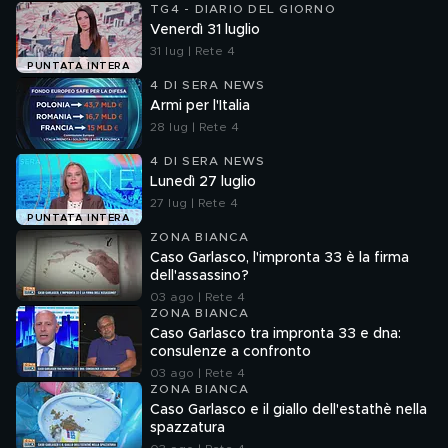
TG4 - DIARIO DEL GIORNO
Venerdì 31 luglio
31 lug | Rete 4
PUNTATA INTERA
4 DI SERA NEWS
Armi per l'Italia
28 lug | Rete 4
4 DI SERA NEWS
Lunedì 27 luglio
27 lug | Rete 4
PUNTATA INTERA
ZONA BIANCA
Caso Garlasco, l'impronta 33 è la firma
dell'assassino?
03 ago | Rete 4
ZONA BIANCA
Caso Garlasco tra impronta 33 e dna:
consulenze a confronto
03 ago | Rete 4
ZONA BIANCA
Caso Garlasco e il giallo dell'estathè nella
spazzatura