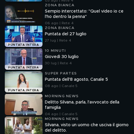
03 ago | Rete 4
ZONA BIANCA
Sempio intercettato: "Quel video io ce
l'ho dentro la penna"
06 ago | Rete 4
ZONA BIANCA
Puntata del 27 luglio
27 lug | Rete 4
PUNTATA INTERA
10 MINUTI
Giovedì 30 luglio
30 lug | Rete 4
PUNTATA INTERA
SUPER PARTES
Puntata dell'8 agosto, Canale 5
08 ago | Canale 5
PUNTATA INTERA
MORNING NEWS
Delitto Silvana, parla, l'avvocato della
famiglia
04 ago | Canale 5
MORNING NEWS
Silvana, visto un uomo che usciva il giorno
del delitto.