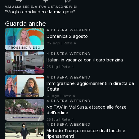
VAI ALLA SERIE
LA TUA LISTA
CONDIVIDI
"Voglio condividere la mia gioia"
Guarda anche
4 DI SERA WEEKEND
Domenica 2 agosto
02 ago | Rete 4
PROSSIMO VIDEO
4 DI SERA WEEKEND
Italiani in vacanza con il caro benzina
25 lug | Rete 4
4 DI SERA WEEKEND
Immigrazione: aggiornamenti in diretta da
Ceuta
01 ago | Rete 4
4 DI SERA WEEKEND
No TAV in Val Susa, attacco alle forze
dell'ordine
25 lug | Rete 4
4 DI SERA WEEKEND
Metodo Trump: minacce di attacchi e
ripensamenti