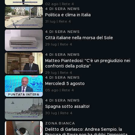
02 ago | Rete 4
4 DI SERA NEWS
Politica e clima in Italia
31 lug | Rete 4
4 DI SERA NEWS
Città italiane nella morsa del Sole
29 lug | Rete 4
4 DI SERA NEWS
Matteo Piantedosi: "C'è un pregiudizio nei
confronti della polizia"
29 lug | Rete 4
4 DI SERA NEWS
Mercoledì 5 agosto
05 ago | Rete 4
PUNTATA INTERA
4 DI SERA NEWS
Spagna sotto assalto!
30 lug | Rete 4
ZONA BIANCA
Delitto di Garlasco: Andrea Sempio, la