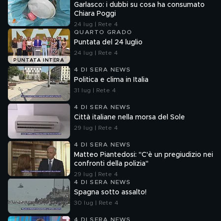
Garlasco: i dubbi su cosa ha consumato
Chiara Poggi
24 lug | Rete 4
QUARTO GRADO
Puntata del 24 luglio
24 lug | Rete 4
PUNTATA INTERA
4 DI SERA NEWS
Politica e clima in Italia
31 lug | Rete 4
4 DI SERA NEWS
Città italiane nella morsa del Sole
29 lug | Rete 4
4 DI SERA NEWS
Matteo Piantedosi: "C'è un pregiudizio nei
confronti della polizia"
29 lug | Rete 4
4 DI SERA NEWS
Spagna sotto assalto!
30 lug | Rete 4
4 DI SERA NEWS