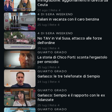
Immigrazione: aggiornamenti in diretta da
Ceuta
01 ago | Rete 4
4 DI SERA WEEKEND
Italiani in vacanza con il caro benzina
25 lug | Rete 4
4 DI SERA WEEKEND
No TAV in Val Susa, attacco alle forze
dell'ordine
25 lug | Rete 4
QUARTO GRADO
La storia di Chico Forti: sconta l'ergastolo
per omicidio
25 lug | Rete 4
QUARTO GRADO
Garlasco: le tre telefonate di Sempio
24 lug | Rete 4
QUARTO GRADO
Garlasco: Sempio e il rapporto con le ex
fidanzate
25 lug | Rete 4
QUARTO GRADO