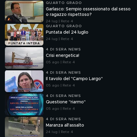
QUARTO GRADO
Garlasco: Sempio ossessionato dal sesso
o ragazzo rispettoso?
24 lug | Rete 4
QUARTO GRADO
Puntata del 24 luglio
24 lug | Rete 4
PUNTATA INTERA
4 DI SERA NEWS
Crisi energetica!
05 ago | Rete 4
4 DI SERA NEWS
Il tavolo del "Campo Largo"
05 ago | Rete 4
4 DI SERA NEWS
Questione "riarmo"
05 ago | Rete 4
4 DI SERA NEWS
Maranza all'assalto
24 lug | Rete 4