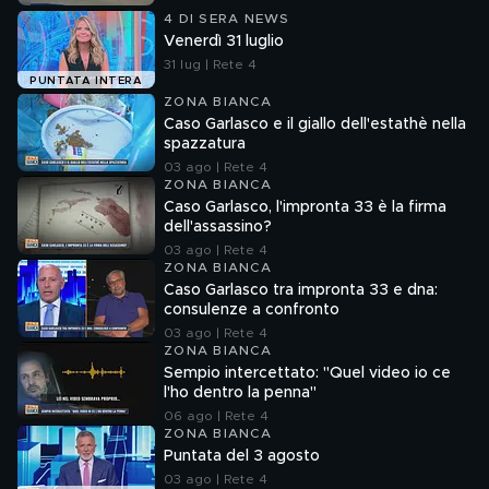
4 DI SERA NEWS
Venerdì 31 luglio
31 lug | Rete 4
PUNTATA INTERA
ZONA BIANCA
Caso Garlasco e il giallo dell'estathè nella
spazzatura
03 ago | Rete 4
ZONA BIANCA
Caso Garlasco, l'impronta 33 è la firma
dell'assassino?
03 ago | Rete 4
ZONA BIANCA
Caso Garlasco tra impronta 33 e dna:
consulenze a confronto
03 ago | Rete 4
ZONA BIANCA
Sempio intercettato: "Quel video io ce
l'ho dentro la penna"
06 ago | Rete 4
ZONA BIANCA
Puntata del 3 agosto
03 ago | Rete 4