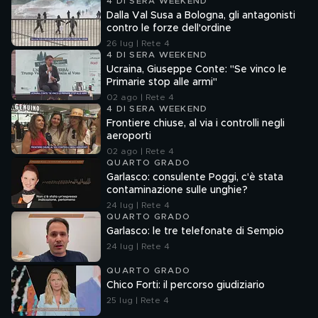
4 DI SERA WEEKEND
Dalla Val Susa a Bologna, gli antagonisti
contro le forze dell'ordine
26 lug | Rete 4
4 DI SERA WEEKEND
Ucraina, Giuseppe Conte: "Se vinco le
Primarie stop alle armi"
02 ago | Rete 4
4 DI SERA WEEKEND
Frontiere chiuse, al via i controlli negli
aeroporti
02 ago | Rete 4
QUARTO GRADO
Garlasco: consulente Poggi, c'è stata
contaminazione sulle unghie?
24 lug | Rete 4
QUARTO GRADO
Garlasco: le tre telefonate di Sempio
24 lug | Rete 4
QUARTO GRADO
Chico Forti: il percorso giudiziario
25 lug | Rete 4