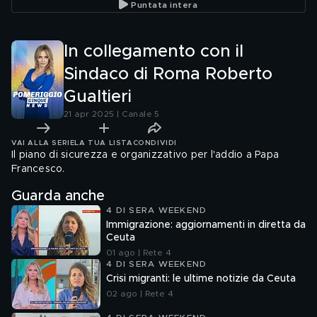
Puntata intera
In collegamento con il
Sindaco di Roma Roberto
Gualtieri
21 apr 2025 | Canale 5
VAI ALLA SERIE
LA TUA LISTA
CONDIVIDI
Il piano di sicurezza e organizzativo per l'addio a Papa
Francesco.
Guarda anche
4 DI SERA WEEKEND
Immigrazione: aggiornamenti in diretta da
Ceuta
01 ago | Rete 4
4 DI SERA WEEKEND
Crisi migranti: le ultime notizie da Ceuta
02 ago | Rete 4