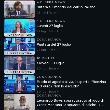
4 DI SERA NEWS
Bufera sul mondo del calcio italiano
28 lug | Rete 4
4 DI SERA NEWS
Lunedì 27 luglio
27 lug | Rete 4
PUNTATA INTERA
ZONA BIANCA
Puntata del 27 luglio
27 lug | Rete 4
PUNTATA INTERA
10 MINUTI
Giovedì 30 luglio
30 lug | Rete 4
PUNTATA INTERA
ZONA BIANCA
Esodo di agosto al via, l'esperto: "Benzina
a 3 euro? Non lo escludo"
30 lug | Rete 4
ZONA BIANCA
Leonardo Bove, sopravvissuto al rogo di
Crans-Montana, la squadra di calcio: "Ti
aspettiamo"