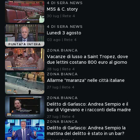
4 DI SERA NEWS
M5S & C. story
30 lug | Rete 4
4 DI SERA NEWS
Lunedì 3 agosto
03 ago | Rete 4
PUNTATA INTERA
ZONA BIANCA
Vacanze di lusso a Saint Tropez, dove
due lettini costano 800 euro al giorno
28 lug | Rete 4
ZONA BIANCA
Allarme "maranza" nelle città italiane
27 lug | Rete 4
ZONA BIANCA
Delitto di Garlasco: Andrea Sempio e il
bar di Vigevano e i racconti della madre
27 lug | Rete 4
ZONA BIANCA
Delitto di Garlasco: Andrea Sempio la
mattina del delitto è stato in un bar?