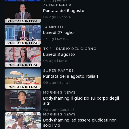
27 lug | Rete 4
ZONA BIANCA
Puntata del 6 agosto
06 ago | Rete 4
PUNTATA INTERA
10 MINUTI
Lunedì 27 luglio
27 lug | Rete 4
PUNTATA INTERA
TG4 - DIARIO DEL GIORNO
Lunedì 3 agosto
03 ago | Rete 4
PUNTATA INTERA
SUPER PARTES
Puntata del 9 agosto, Italia 1
09 ago | Italia 1
PUNTATA INTERA
MORNING NEWS
Bodyshaming, il giudizio sul corpo degli
altri
06 ago | Canale 5
MORNING NEWS
Bodyshaming, ad essere giudicati non
solo i vip