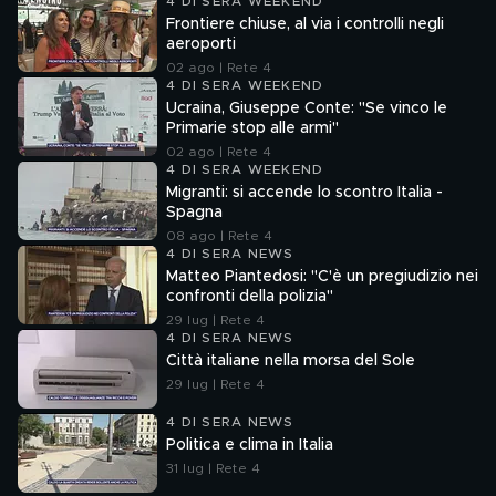
4 DI SERA WEEKEND
Frontiere chiuse, al via i controlli negli
aeroporti
02 ago | Rete 4
4 DI SERA WEEKEND
Ucraina, Giuseppe Conte: "Se vinco le
Primarie stop alle armi"
02 ago | Rete 4
4 DI SERA WEEKEND
Migranti: si accende lo scontro Italia -
Spagna
08 ago | Rete 4
4 DI SERA NEWS
Matteo Piantedosi: "C'è un pregiudizio nei
confronti della polizia"
29 lug | Rete 4
4 DI SERA NEWS
Città italiane nella morsa del Sole
29 lug | Rete 4
4 DI SERA NEWS
Politica e clima in Italia
31 lug | Rete 4