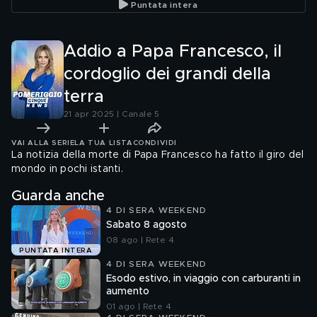
Puntata intera
Addio a Papa Francesco, il
cordoglio dei grandi della
terra
21 apr 2025 | Canale 5
VAI ALLA SERIE
LA TUA LISTA
CONDIVIDI
La notizia della morte di Papa Francesco ha fatto il giro del
mondo in pochi istanti.
Guarda anche
4 DI SERA WEEKEND
Sabato 8 agosto
08 ago | Rete 4
PUNTATA INTERA
4 DI SERA WEEKEND
Esodo estivo, in viaggio con carburanti in
aumento
01 ago | Rete 4