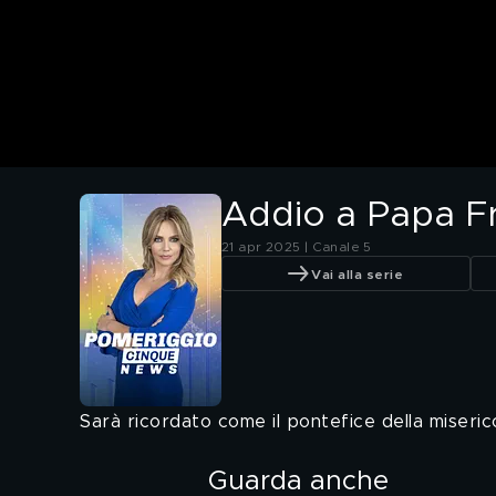
Addio a Papa Fr
21 apr 2025 | Canale 5
Vai alla serie
Sarà ricordato come il pontefice della miseric
Guarda anche