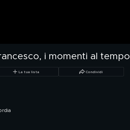
ancesco, i momenti al tempo
La tua lista
Condividi
ordia