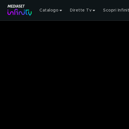
Catalogo
Dirette Tv
Scopri Infini