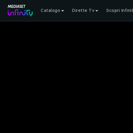
Catalogo
Dirette Tv
Scopri Infini