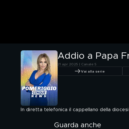
Addio a Papa Fra
21 apr 2025 | Canale 5
Vai alla serie
In diretta telefonica il cappellano della diocesi
Guarda anche