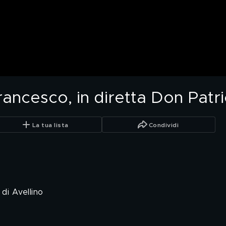
ncesco, in diretta Don Patric
La tua lista
Condividi
 di Avellino