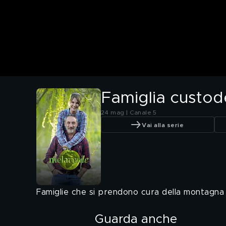
Famiglia custod
24 mag | Canale 5
Vai alla serie
Famiglie che si prendono cura della montagna p
Guarda anche