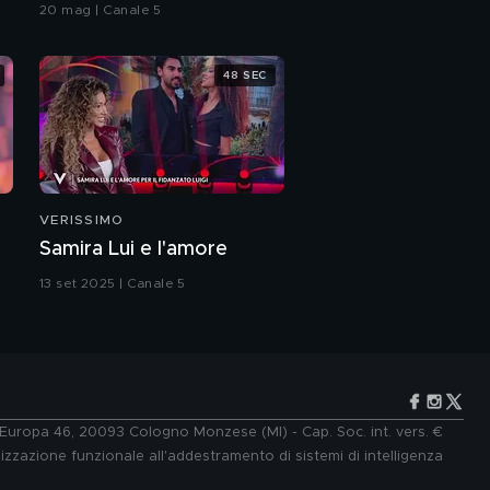
Grande Fratello VIP
20 mag | Canale 5
48 SEC
VERISSIMO
Samira Lui e l'amore
13 set 2025 | Canale 5
e Europa 46, 20093 Cologno Monzese (MI) - Cap. Soc. int. vers. €
lizzazione funzionale all'addestramento di sistemi di intelligenza