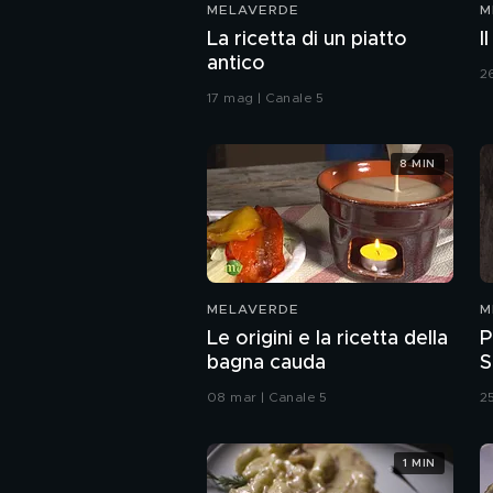
MELAVERDE
M
La ricetta di un piatto
I
antico
2
17 mag | Canale 5
8 MIN
MELAVERDE
M
Le origini e la ricetta della
P
bagna cauda
S
08 mar | Canale 5
2
1 MIN