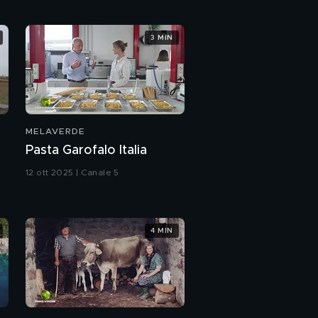
3 MIN
MELAVERDE
Pasta Garofalo Italia
12 ott 2025 | Canale 5
4 MIN