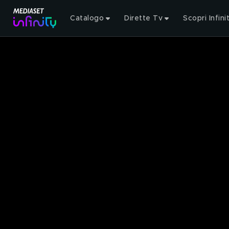
Catalogo
Dirette Tv
Scopri Infini