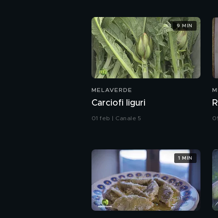
9 MIN
MELAVERDE
M
Carciofi liguri
R
01 feb | Canale 5
0
1 MIN