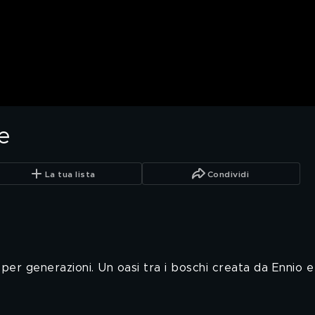
e
La tua lista
Condividi
er generazioni. Un oasi tra i boschi creata da Ennio e