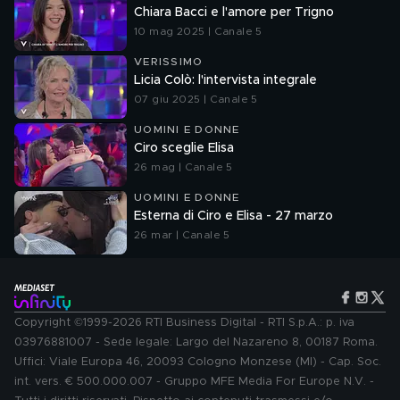
Chiara Bacci e l'amore per Trigno
10 mag 2025 | Canale 5
VERISSIMO
Licia Colò: l'intervista integrale
07 giu 2025 | Canale 5
UOMINI E DONNE
Ciro sceglie Elisa
26 mag | Canale 5
UOMINI E DONNE
Esterna di Ciro e Elisa - 27 marzo
26 mar | Canale 5
Copyright ©1999-2026 RTI Business Digital - RTI S.p.A.: p. iva
03976881007 - Sede legale: Largo del Nazareno 8, 00187 Roma.
Uffici: Viale Europa 46, 20093 Cologno Monzese (MI) - Cap. Soc.
int. vers. € 500.000.007 - Gruppo MFE Media For Europe N.V. -