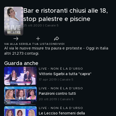
Bar e ristoranti chiusi alle 18,
stop palestre e piscine
25 ott 2020 | Canale 5
VAI ALLA SERIE
LA TUA LISTA
CONDIVIDI
Al via le nuove misure tra paura e proteste - Oggi in Italia
altri 21.273 contagi.
Guarda anche
LIVE - NON È LA D'URSO
Vittorio Sgarbi a tutta "capra"
17 apr 2019 | Canale 5
LIVE - NON È LA D'URSO
Panzironi contro tutti
20 ott 2019 | Canale 5
LIVE - NON È LA D'URSO
Le Lecciso fenomeni della