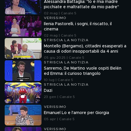
Alessandra Battaglia: "Io e mia madre
picchiate e maltrattate da mio padre"
02 mag | Canale 5
VERISSIMO
Ilenia Pastorelli, i sogni, il riscatto, il
cinema
02 mag | Canale 5
STRISCIA LA NOTIZIA
Montello (Bergamo), cittadini esasperati a
causa di odori insopportabili da 4 anni
05 giu 2025 | Canale 5
STRISCIA LA NOTIZIA
Sanremo, De Martino vuole ospiti Belén
ed Emma: il curioso triangolo
10 lug | Canale 5
STRISCIA LA NOTIZIA
Dazi
23 gen | Canale 5
VERISSIMO
Emanuel Lo e l'amore per Giorgia
05 apr | Canale 5
VERISSIMO