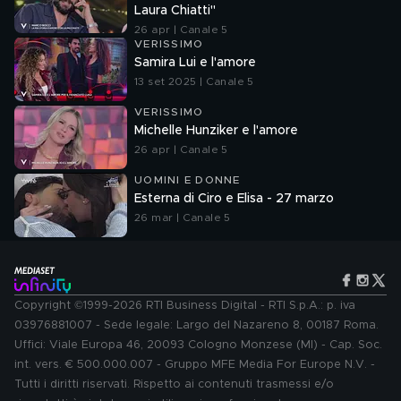
Laura Chiatti"
26 apr | Canale 5
VERISSIMO
Samira Lui e l'amore
13 set 2025 | Canale 5
VERISSIMO
Michelle Hunziker e l'amore
26 apr | Canale 5
UOMINI E DONNE
Esterna di Ciro e Elisa - 27 marzo
26 mar | Canale 5
Copyright ©1999-2026 RTI Business Digital - RTI S.p.A.: p. iva
03976881007 - Sede legale: Largo del Nazareno 8, 00187 Roma.
Uffici: Viale Europa 46, 20093 Cologno Monzese (MI) - Cap. Soc.
int. vers. € 500.000.007 - Gruppo MFE Media For Europe N.V. -
Tutti i diritti riservati. Rispetto ai contenuti trasmessi e/o