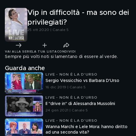
Vip in difficoltà - ma sono dei
privilegiati?
25 ott 2020 | Canale 5
VAI ALLA SERIE
LA TUA LISTA
CONDIVIDI
Sempre più volti noti si lamentano di essere al verde.
Guarda anche
LIVE - NON È LA D'URSO
Sergio Vessicchio vs Barbara D'Urso
16 dic 2019 | Canale 5
LIVE - NON È LA D'URSO
Il "drive in" di Alessandra Mussolini
24 gen 2021 | Canale 5
LIVE - NON È LA D'URSO
Wanna Marchi e Lele Mora: hanno diritto
ad una seconda vita?