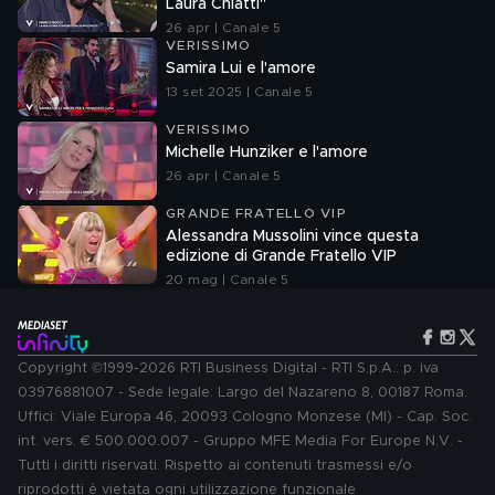
Laura Chiatti"
26 apr | Canale 5
VERISSIMO
Samira Lui e l'amore
13 set 2025 | Canale 5
VERISSIMO
Michelle Hunziker e l'amore
26 apr | Canale 5
GRANDE FRATELLO VIP
Alessandra Mussolini vince questa
edizione di Grande Fratello VIP
20 mag | Canale 5
Copyright ©1999-2026 RTI Business Digital - RTI S.p.A.: p. iva
03976881007 - Sede legale: Largo del Nazareno 8, 00187 Roma.
Uffici: Viale Europa 46, 20093 Cologno Monzese (MI) - Cap. Soc.
int. vers. € 500.000.007 - Gruppo MFE Media For Europe N.V. -
Tutti i diritti riservati. Rispetto ai contenuti trasmessi e/o
riprodotti è vietata ogni utilizzazione funzionale