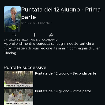
Puntata del 12 giugno - Prima
parte
12 giu 2022 | Canale 5
VAI ALLA SERIE
LA TUA LISTA
CONDIVIDI
Approfondimenti e curiosità su luoghi, ricette, antichi e
nuovi mestieri di ogni regione italiana in compagnia di Ellen
Hidding.
Puntate successive
Puntata del 12 giugno - Seconda parte
PROSSIMO VIDEO
Puntata del 19 giugno - Prima parte
PUNTATA INTERA