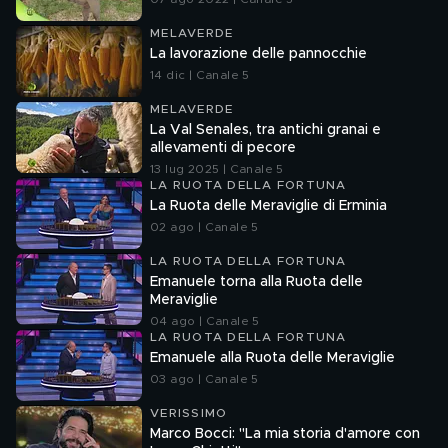
MELAVERDE
La lavorazione delle pannocchie
14 dic | Canale 5
MELAVERDE
La Val Senales, tra antichi granai e
allevamenti di pecore
13 lug 2025 | Canale 5
LA RUOTA DELLA FORTUNA
La Ruota delle Meraviglie di Erminia
02 ago | Canale 5
LA RUOTA DELLA FORTUNA
Emanuele torna alla Ruota delle
Meraviglie
04 ago | Canale 5
LA RUOTA DELLA FORTUNA
Emanuele alla Ruota delle Meraviglie
03 ago | Canale 5
VERISSIMO
Marco Bocci: "La mia storia d'amore con