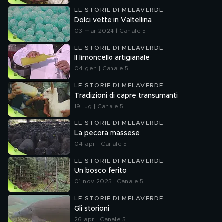
LE STORIE DI MELAVERDE
Dolci vette in Valtellina
03 mar 2024 | Canale 5
LE STORIE DI MELAVERDE
Il limoncello artigianale
04 gen | Canale 5
LE STORIE DI MELAVERDE
Tradizioni di capre transumanti
19 lug | Canale 5
LE STORIE DI MELAVERDE
La pecora massese
04 apr | Canale 5
LE STORIE DI MELAVERDE
Un bosco ferito
01 nov 2025 | Canale 5
LE STORIE DI MELAVERDE
Gli storioni
26 apr | Canale 5