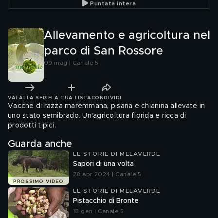
Puntata intera
Allevamento e agricoltura nel
parco di San Rossore
09 mag | Canale 5
VAI ALLA SERIE
LA TUA LISTA
CONDIVIDI
Vacche di razza maremmana, pisana e chianina allevate in
uno stato semibrado. Un'agricoltura florida e ricca di
prodotti tipici.
Guarda anche
LE STORIE DI MELAVERDE
Sapori di una volta
28 apr 2024 | Canale 5
PROSSIMO VIDEO
LE STORIE DI MELAVERDE
Pistacchio di Bronte
18 gen | Canale 5