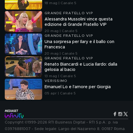
18 mag | Canale 5
GRANDE FRATELLO VIP
Alessandra Mussolini vince questa
edizione di Grande Fratello VIP
20 mag | Canale 5
GRANDE FRATELLO VIP
Una sorpresa per Ilary e il ballo con
Francesca
20 mag | Canale 5
GRANDE FRATELLO VIP
Renato Biancardi e Lucia Ilardo: dalla
gelosia al bacio
13 mag | Canale 5
VERISSIMO
Emanuel Lo e l'amore per Giorgia
05 apr | Canale 5
Copyright ©1999-2026 RTI Business Digital - RTI S.p.A.: p. iva
03976881007 - Sede legale: Largo del Nazareno 8, 00187 Roma.