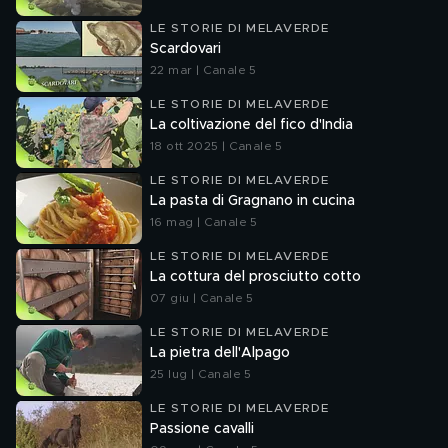
LE STORIE DI MELAVERDE
Scardovari
22 mar | Canale 5
LE STORIE DI MELAVERDE
La coltivazione del fico d'India
18 ott 2025 | Canale 5
LE STORIE DI MELAVERDE
La pasta di Gragnano in cucina
16 mag | Canale 5
LE STORIE DI MELAVERDE
La cottura del prosciutto cotto
07 giu | Canale 5
LE STORIE DI MELAVERDE
La pietra dell'Alpago
25 lug | Canale 5
LE STORIE DI MELAVERDE
Passione cavalli