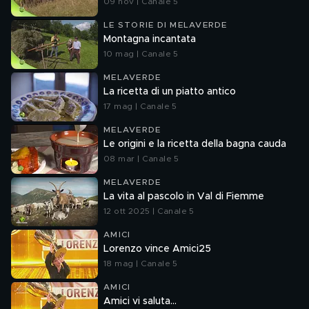
09 nov | Canale 5
LE STORIE DI MELAVERDE
Montagna incantata
10 mag | Canale 5
MELAVERDE
La ricetta di un piatto antico
17 mag | Canale 5
MELAVERDE
Le origini e la ricetta della bagna cauda
08 mar | Canale 5
MELAVERDE
La vita al pascolo in Val di Fiemme
12 ott 2025 | Canale 5
AMICI
Lorenzo vince Amici25
18 mag | Canale 5
AMICI
Amici vi saluta...