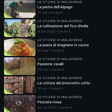
LE STORIE DI MELAVERDE
La pietra dell'Alpago
25 lug | Canale 5
LE STORIE DI MELAVERDE
La coltivazione del fico d'India
18 ott 2025 | Canale 5
LE STORIE DI MELAVERDE
La pasta di Gragnano in cucina
16 mag | Canale 5
LE STORIE DI MELAVERDE
Passione cavalli
09 nov | Canale 5
LE STORIE DI MELAVERDE
La cottura del prosciutto cotto
07 giu | Canale 5
LE STORIE DI MELAVERDE
Pezzata rossa
07 set 2025 | Canale 5