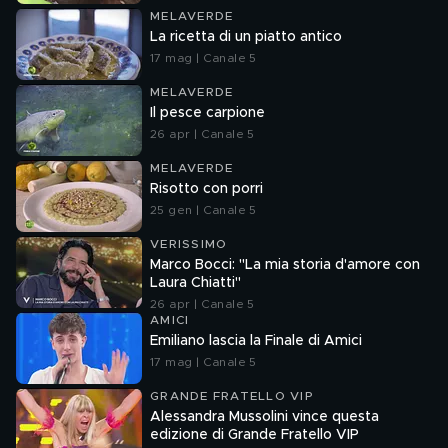
MELAVERDE
La ricetta di un piatto antico
17 mag | Canale 5
MELAVERDE
Il pesce carpione
26 apr | Canale 5
MELAVERDE
Risotto con porri
25 gen | Canale 5
VERISSIMO
Marco Bocci: "La mia storia d'amore con
Laura Chiatti"
26 apr | Canale 5
AMICI
Emiliano lascia la Finale di Amici
17 mag | Canale 5
GRANDE FRATELLO VIP
Alessandra Mussolini vince questa
edizione di Grande Fratello VIP