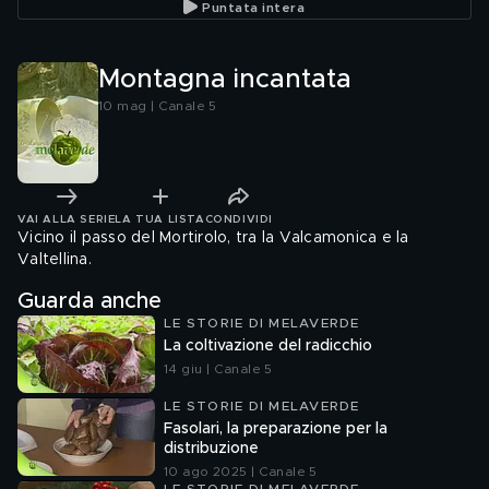
Puntata intera
Montagna incantata
10 mag | Canale 5
VAI ALLA SERIE
LA TUA LISTA
CONDIVIDI
Vicino il passo del Mortirolo, tra la Valcamonica e la
Valtellina.
Guarda anche
LE STORIE DI MELAVERDE
La coltivazione del radicchio
14 giu | Canale 5
LE STORIE DI MELAVERDE
Fasolari, la preparazione per la
distribuzione
10 ago 2025 | Canale 5