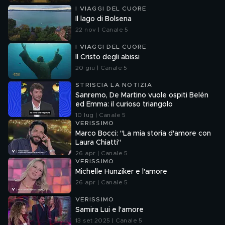
I VIAGGI DEL CUORE
Il lago di Bolsena
22 nov | Canale 5
I VIAGGI DEL CUORE
Il Cristo degli abissi
20 giu | Canale 5
STRISCIA LA NOTIZIA
Sanremo, De Martino vuole ospiti Belén
ed Emma: il curioso triangolo
10 lug | Canale 5
VERISSIMO
Marco Bocci: "La mia storia d'amore con
Laura Chiatti"
26 apr | Canale 5
VERISSIMO
Michelle Hunziker e l'amore
26 apr | Canale 5
VERISSIMO
Samira Lui e l'amore
13 set 2025 | Canale 5