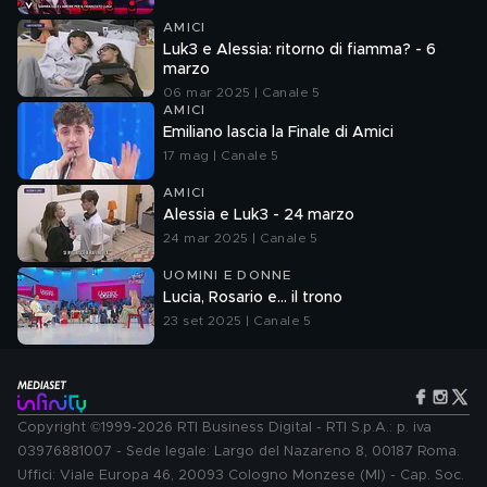
AMICI
Luk3 e Alessia: ritorno di fiamma? - 6
marzo
06 mar 2025 | Canale 5
AMICI
Emiliano lascia la Finale di Amici
17 mag | Canale 5
AMICI
Alessia e Luk3 - 24 marzo
24 mar 2025 | Canale 5
UOMINI E DONNE
Lucia, Rosario e... il trono
23 set 2025 | Canale 5
Copyright ©1999-2026 RTI Business Digital - RTI S.p.A.: p. iva
03976881007 - Sede legale: Largo del Nazareno 8, 00187 Roma.
Uffici: Viale Europa 46, 20093 Cologno Monzese (MI) - Cap. Soc.