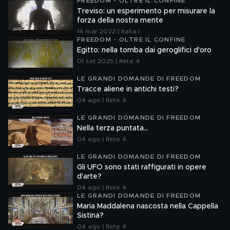
FREEDOM - OLTRE IL CONFINE
Treviso: un esperimento per misurare la
forza della nostra mente
14 mar 2022 | Italia 1
FREEDOM - OLTRE IL CONFINE
Egitto: nella tomba dai geroglifici d'oro
01 set 2025 | Rete 4
LE GRANDI DOMANDE DI FREEDOM
Tracce aliene in antichi testi?
04 ago | Rete 4
LE GRANDI DOMANDE DI FREEDOM
Nella terza puntata...
04 ago | Rete 4
LE GRANDI DOMANDE DI FREEDOM
Gli UFO sono stati raffigurati in opere
d'arte?
04 ago | Rete 4
LE GRANDI DOMANDE DI FREEDOM
Maria Maddalena nascosta nella Cappella
Sistina?
04 ago | Rete 4