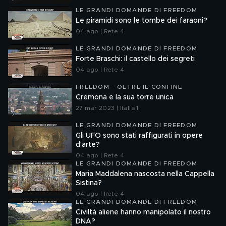
LE GRANDI DOMANDE DI FREEDOM
Le piramidi sono le tombe dei faraoni?
04 ago | Rete 4
LE GRANDI DOMANDE DI FREEDOM
Forte Braschi: il castello dei segreti
04 ago | Rete 4
FREEDOM - OLTRE IL CONFINE
Cremona e la sua torre unica
27 mar 2023 | Italia 1
LE GRANDI DOMANDE DI FREEDOM
Gli UFO sono stati raffigurati in opere
d'arte?
04 ago | Rete 4
LE GRANDI DOMANDE DI FREEDOM
Maria Maddalena nascosta nella Cappella
Sistina?
04 ago | Rete 4
LE GRANDI DOMANDE DI FREEDOM
Civiltà aliene hanno manipolato il nostro
DNA?