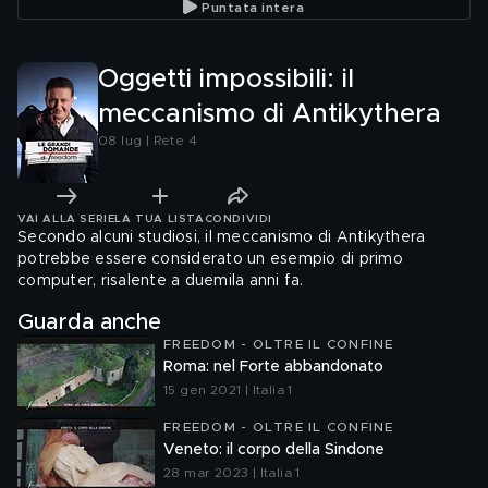
Puntata intera
Oggetti impossibili: il
meccanismo di Antikythera
08 lug | Rete 4
VAI ALLA SERIE
LA TUA LISTA
CONDIVIDI
Secondo alcuni studiosi, il meccanismo di Antikythera
potrebbe essere considerato un esempio di primo
computer, risalente a duemila anni fa.
Guarda anche
FREEDOM - OLTRE IL CONFINE
Roma: nel Forte abbandonato
15 gen 2021 | Italia 1
FREEDOM - OLTRE IL CONFINE
Veneto: il corpo della Sindone
28 mar 2023 | Italia 1