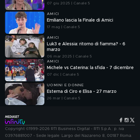
07 giu 2025 | Canale 5
AMICI
Emiliano lascia la Finale di Amici
17 mag | Canale 5
AMICI
Luk3 e Alessia: ritorno di fiamma? - 6
marzo
06 mar 2025 | Canale 5
AMICI
Michele vs Caterina: la sfida - 7 dicembre
07 dic | Canale 5
UOMINI E DONNE
Esterna di Ciro e Elisa - 27 marzo
26 mar | Canale 5
Copyright ©1999-2026 RTI Business Digital - RTI S.p.A.: p. iva
03976881007 - Sede legale: Largo del Nazareno 8, 00187 Roma.