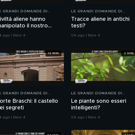
E GRANDI DOMANDE DI
LE GRANDI DOMANDE DI
REEDOM
FREEDOM
iviltà aliene hanno
Tracce aliene in antichi
anipolato il nostro
testi?
DNA?
4 ago | Rete 4
04 ago | Rete 4
13 MIN
2 MIN
E GRANDI DOMANDE DI
LE GRANDI DOMANDE DI
REEDOM
FREEDOM
orte Braschi: il castello
Le piante sono esseri
ei segreti
intelligenti?
4 ago | Rete 4
04 ago | Rete 4