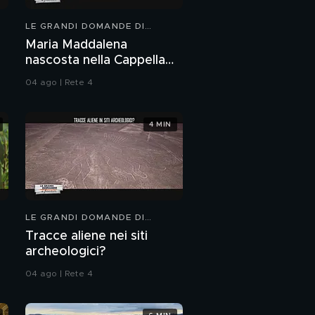
LE GRANDI DOMANDE DI
FREEDOM
Maria Maddalena
nascosta nella Cappella
Sistina?
04 ago | Rete 4
4 MIN
LE GRANDI DOMANDE DI
FREEDOM
Tracce aliene nei siti
archeologici?
04 ago | Rete 4