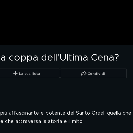
 la coppa dell'Ultima Cena?
La tua lista
Condividi
iù affascinante e potente del Santo Graal: quella che l
 che attraversa la storia e il mito.