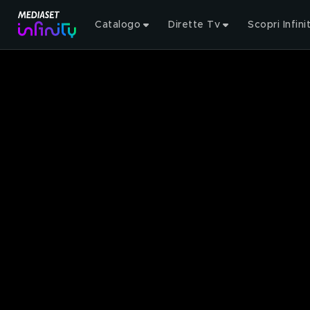
Catalogo
Dirette Tv
Scopri Infini