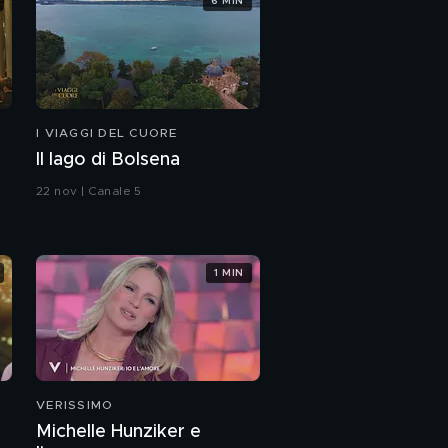
6 MIN
I VIAGGI DEL CUORE
Il lago di Bolsena
22 nov | Canale 5
1 MIN
VERISSIMO
Michelle Hunziker e