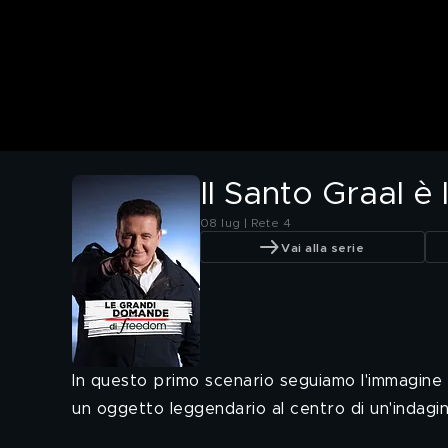
Il Santo Graal è
08 lug | Rete 4
Vai alla serie
In questo primo scenario seguiamo l'immagine p
un oggetto leggendario al centro di un'indagine