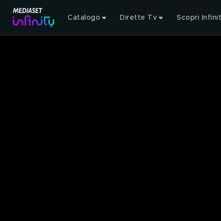
Catalogo
Dirette Tv
Scopri Infini