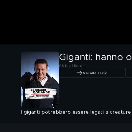
Giganti: hanno o
08 lug | Rete 4
Vai alla serie
I giganti potrebbero essere legati a creature 