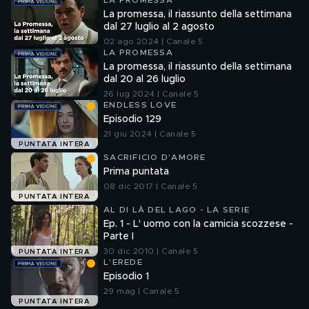
LA PROMESSA
La promessa, il riassunto della settimana
dal 27 luglio al 2 agosto
02 ago 2024 | Canale 5
LA PROMESSA
La promessa, il riassunto della settimana
dal 20 al 26 luglio
26 lug 2024 | Canale 5
ENDLESS LOVE
Episodio 129
21 giu 2024 | Canale 5
PUNTATA INTERA
SACRIFICIO D'AMORE
Prima puntata
08 dic 2017 | Canale 5
PUNTATA INTERA
AL DI LÀ DEL LAGO - LA SERIE
Ep. 1 - L' uomo con la camicia scozzese -
Parte I
30 dic 2010 | Canale 5
PUNTATA INTERA
L'EREDE
Episodio 1
29 mag | Canale 5
PUNTATA INTERA