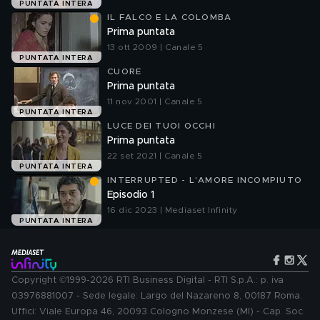
PUNTATA INTERA
IL FALCO E LA COLOMBA
Prima puntata
13 ott 2009 | Canale 5
PUNTATA INTERA
CUORE
Prima puntata
11 nov 2001 | Canale 5
PUNTATA INTERA
LUCE DEI TUOI OCCHI
Prima puntata
22 set 2021 | Canale 5
PUNTATA INTERA
INTERRUPTED - L'AMORE INCOMPIUTO
Episodio 1
16 dic 2023 | Mediaset Infinity
PUNTATA INTERA
Copyright ©1999-2026 RTI Business Digital - RTI S.p.A.: p. iva
03976881007 - Sede legale: Largo del Nazareno 8, 00187 Roma.
Uffici: Viale Europa 46, 20093 Cologno Monzese (MI) - Cap. Soc.