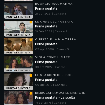
BUONGIORNO, MAMMA!
Prima puntata
21 apr 2021 | Canale 5
PUNTATA INTERA
LE ONDE DEL PASSATO
Prima puntata
19 feb 2025 | Canale 5
PUNTATA INTERA
QUESTA È LA MIA TERRA
Prima puntata
09 apr 2006 | Canale 5
PUNTATA INTERA
VIOLA COME IL MARE
Prima puntata
30 set 2022 | Canale 5
PUNTATA INTERA
LE STAGIONI DEL CUORE
Prima puntata
09 dic 2019 | Canale 5
PUNTATA INTERA
RIMBOCCHIAMOCI LE MANICHE
Prima puntata - La scelta
14 set 2016 | Canale 5