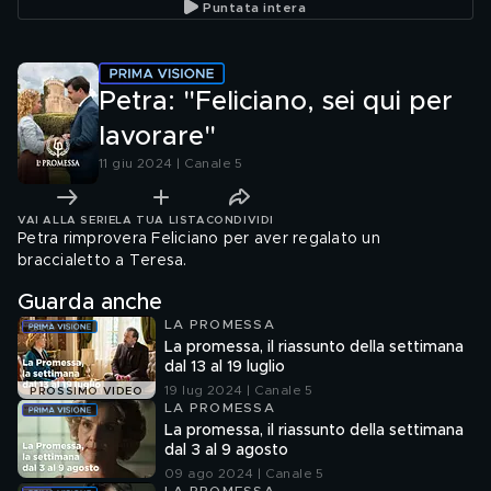
Puntata intera
Petra: "Feliciano, sei qui per
lavorare"
11 giu 2024 | Canale 5
VAI ALLA SERIE
LA TUA LISTA
CONDIVIDI
Petra rimprovera Feliciano per aver regalato un
braccialetto a Teresa.
Guarda anche
LA PROMESSA
La promessa, il riassunto della settimana
dal 13 al 19 luglio
19 lug 2024 | Canale 5
PROSSIMO VIDEO
LA PROMESSA
La promessa, il riassunto della settimana
dal 3 al 9 agosto
09 ago 2024 | Canale 5