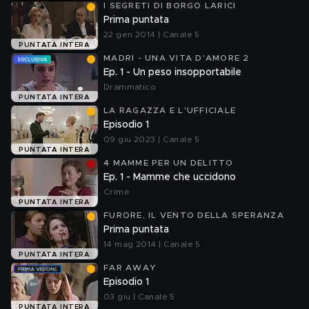
I SEGRETI DI BORGO LARICI
Prima puntata
22 gen 2014 | Canale 5
PUNTATA INTERA
MADRI - UNA VITA D'AMORE 2
Ep. 1 - Un peso insopportabile
Drammatico
PUNTATA INTERA
LA RAGAZZA E L'UFFICIALE
Episodio 1
09 giu 2023 | Canale 5
PUNTATA INTERA
4 MAMME PER UN DELITTO
Ep. 1 - Mamme che uccidono
Crime
PUNTATA INTERA
FURORE, IL VENTO DELLA SPERANZA
Prima puntata
14 mag 2014 | Canale 5
PUNTATA INTERA
FAR AWAY
Episodio 1
03 giu | Canale 5
PUNTATA INTERA