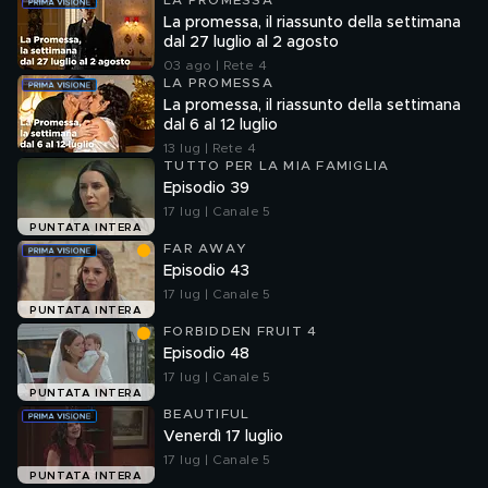
LA PROMESSA
La promessa, il riassunto della settimana
dal 27 luglio al 2 agosto
03 ago | Rete 4
LA PROMESSA
La promessa, il riassunto della settimana
dal 6 al 12 luglio
13 lug | Rete 4
TUTTO PER LA MIA FAMIGLIA
Episodio 39
17 lug | Canale 5
PUNTATA INTERA
FAR AWAY
Episodio 43
17 lug | Canale 5
PUNTATA INTERA
FORBIDDEN FRUIT 4
Episodio 48
17 lug | Canale 5
PUNTATA INTERA
BEAUTIFUL
Venerdì 17 luglio
17 lug | Canale 5
PUNTATA INTERA