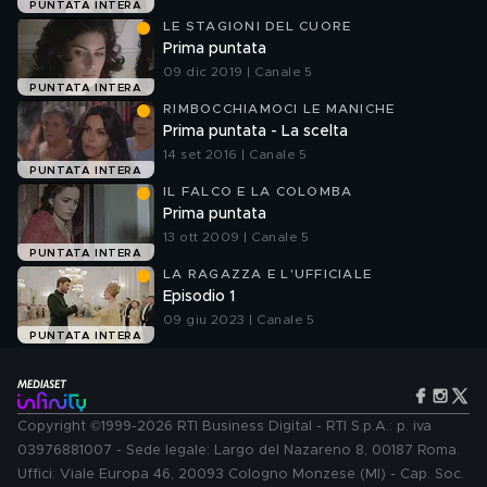
PUNTATA INTERA
LE STAGIONI DEL CUORE
Prima puntata
09 dic 2019 | Canale 5
PUNTATA INTERA
RIMBOCCHIAMOCI LE MANICHE
Prima puntata - La scelta
14 set 2016 | Canale 5
PUNTATA INTERA
IL FALCO E LA COLOMBA
Prima puntata
13 ott 2009 | Canale 5
PUNTATA INTERA
LA RAGAZZA E L'UFFICIALE
Episodio 1
09 giu 2023 | Canale 5
PUNTATA INTERA
Copyright ©1999-2026 RTI Business Digital - RTI S.p.A.: p. iva
03976881007 - Sede legale: Largo del Nazareno 8, 00187 Roma.
Uffici: Viale Europa 46, 20093 Cologno Monzese (MI) - Cap. Soc.