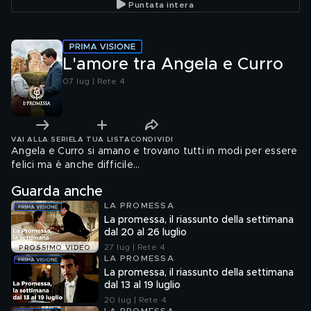
Puntata intera
L'amore tra Angela e Curro
07 lug | Rete 4
VAI ALLA SERIE
LA TUA LISTA
CONDIVIDI
Angela e Curro si amano e trovano tutti in modi per essere
felici ma è anche difficile...
Guarda anche
LA PROMESSA
La promessa, il riassunto della settimana
dal 20 al 26 luglio
27 lug | Rete 4
PROSSIMO VIDEO
LA PROMESSA
La promessa, il riassunto della settimana
dal 13 al 19 luglio
20 lug | Rete 4