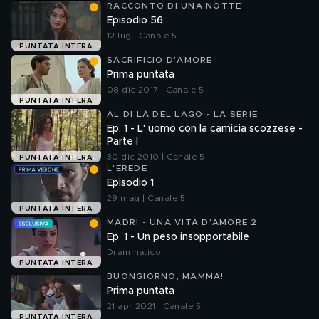
RACCONTO DI UNA NOTTE
Episodio 56
12 lug | Canale 5
PUNTATA INTERA
SACRIFICIO D'AMORE
Prima puntata
08 dic 2017 | Canale 5
PUNTATA INTERA
AL DI LÀ DEL LAGO - LA SERIE
Ep. 1 - L' uomo con la camicia scozzese -
Parte I
30 dic 2010 | Canale 5
PUNTATA INTERA
L'EREDE
Episodio 1
29 mag | Canale 5
PUNTATA INTERA
MADRI - UNA VITA D'AMORE 2
Ep. 1 - Un peso insopportabile
Drammatico
PUNTATA INTERA
BUONGIORNO, MAMMA!
Prima puntata
21 apr 2021 | Canale 5
PUNTATA INTERA