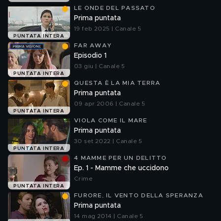
LE ONDE DEL PASSATO
Prima puntata
19 feb 2025 | Canale 5
PUNTATA INTERA
FAR AWAY
Episodio 1
03 giu | Canale 5
PUNTATA INTERA
QUESTA È LA MIA TERRA
Prima puntata
09 apr 2006 | Canale 5
PUNTATA INTERA
VIOLA COME IL MARE
Prima puntata
30 set 2022 | Canale 5
PUNTATA INTERA
4 MAMME PER UN DELITTO
Ep. 1 - Mamme che uccidono
Crime
PUNTATA INTERA
FURORE, IL VENTO DELLA SPERANZA
Prima puntata
14 mag 2014 | Canale 5