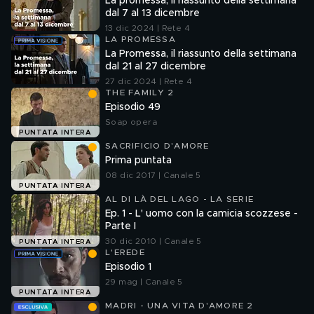
La promessa, il riassunto della settimana
dal 7 al 13 dicembre
13 dic 2024 | Rete 4
LA PROMESSA
La Promessa, il riassunto della settimana
dal 21 al 27 dicembre
27 dic 2024 | Rete 4
THE FAMILY 2
Episodio 49
Soap opera
PUNTATA INTERA
SACRIFICIO D'AMORE
Prima puntata
08 dic 2017 | Canale 5
PUNTATA INTERA
AL DI LÀ DEL LAGO - LA SERIE
Ep. 1 - L' uomo con la camicia scozzese -
Parte I
30 dic 2010 | Canale 5
PUNTATA INTERA
L'EREDE
Episodio 1
29 mag | Canale 5
PUNTATA INTERA
MADRI - UNA VITA D'AMORE 2